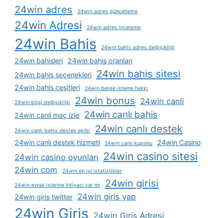
24win adres
24win adres güncelleme
24win Adresi
24win adres inceleme
24win Bahis
24win bahis adres değişikliği
24win bahisleri
24win bahis oranları
24win bahis sitesi
24win bahis seçenekleri
24win bahis çeşitleri
24win belge i̇steme hakkı
24win bonus
24win canli
24win bilgi değişikliği
24win canlı bahis
24win canli maç izle
24win canlı destek
24win canlı bahis destek ekibi
24win canlı destek hizmeti
24win Casino
24win canlı kuponu
24win casino sitesi
24win casino oyunları
24win com
24win en i̇yi i̇statistikler
24win girisi
24win evrak i̇şlerine i̇htiyacı var mı
24win giris yap
24win giris twitter
24win Giriş
24win Giriş Adresi