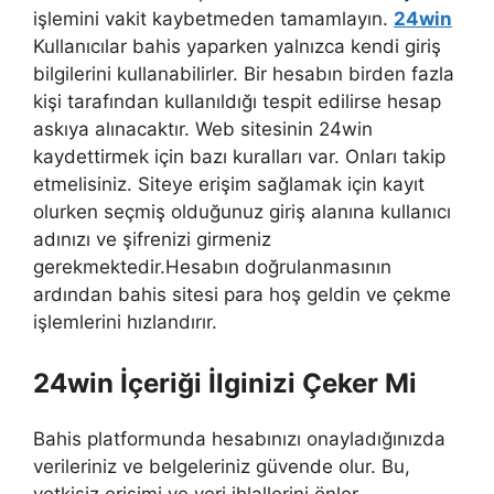
işlemini vakit kaybetmeden tamamlayın.
24win
Kullanıcılar bahis yaparken yalnızca kendi giriş
bilgilerini kullanabilirler. Bir hesabın birden fazla
kişi tarafından kullanıldığı tespit edilirse hesap
askıya alınacaktır. Web sitesinin 24win
kaydettirmek için bazı kuralları var. Onları takip
etmelisiniz. Siteye erişim sağlamak için kayıt
olurken seçmiş olduğunuz giriş alanına kullanıcı
adınızı ve şifrenizi girmeniz
gerekmektedir.Hesabın doğrulanmasının
ardından bahis sitesi para hoş geldin ve çekme
işlemlerini hızlandırır.
24win İçeriği İlginizi Çeker Mi
Bahis platformunda hesabınızı onayladığınızda
verileriniz ve belgeleriniz güvende olur. Bu,