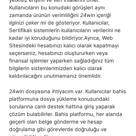
yetkisiz erişimi ve veri ihlallerini önler.
Kullanıcıların bu konudaki görüşleri aynı
zamanda ürünün verimliliğini
24win i̇çeriği
i̇lginizi çeker mi
de gösteriyor. Kullanıcılar,
Sertifikalı sistemlerin kullanıcıların verilerini ne
kadar iyi koruduğunu bildiriyor.Ayrıca, Web
Sitesindeki hesabınızı kalıcı olarak kapatmayı
seçerseniz, hesabınızı oluştururken veya
finansal işlemler yaparken sağladığınız tüm
bilgilerin sistemlerimizden kalıcı olarak
kaldırılacağını unutmamanız önemlidir.
24win dosyasına ihtiyacım var. Kullanıcılar bahis
platformuna dosya yükleme konusundaki
sorularına canlı destek hattına giriş yaparak
çözüm bulabilirler. Bahis platformu, her alanda
geçerli olan belge gönderme ve hesap
doğrulama gibi görevlerde doğruluğu ve