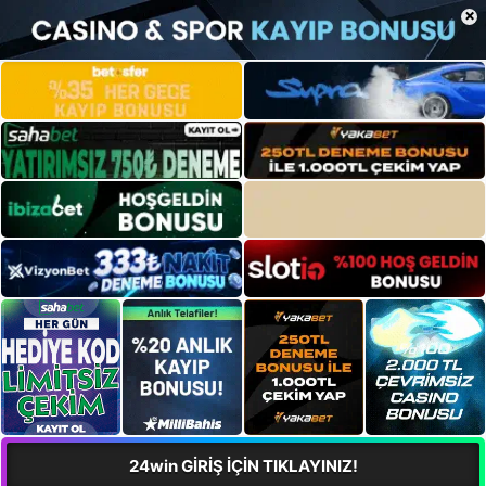
×
24win GİRİŞ İÇİN TIKLAYINIZ!