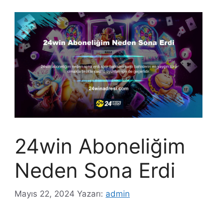
24win Aboneliğim
Neden Sona Erdi
Mayıs 22, 2024
Yazarı:
admin