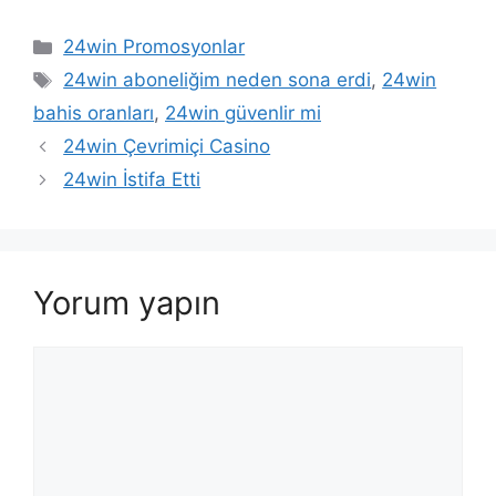
Kategoriler
24win Promosyonlar
Etiketler
24win aboneliğim neden sona erdi
,
24win
bahis oranları
,
24win güvenlir mi
24win Çevrimiçi Casino
24win İstifa Etti
Yorum yapın
Yorum