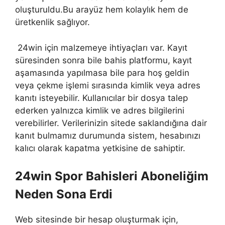
oluşturuldu.Bu arayüz hem kolaylık hem de
üretkenlik sağlıyor.
24win için malzemeye ihtiyaçları var. Kayıt
süresinden sonra bile bahis platformu, kayıt
aşamasında yapılmasa bile para hoş geldin
veya çekme işlemi sırasında kimlik veya adres
kanıtı isteyebilir. Kullanıcılar bir dosya talep
ederken yalnızca kimlik ve adres bilgilerini
verebilirler. Verilerinizin sitede saklandığına dair
kanıt bulmamız durumunda sistem, hesabınızı
kalıcı olarak kapatma yetkisine de sahiptir.
24win Spor Bahisleri Aboneliğim
Neden Sona Erdi
Web sitesinde bir hesap oluşturmak için,