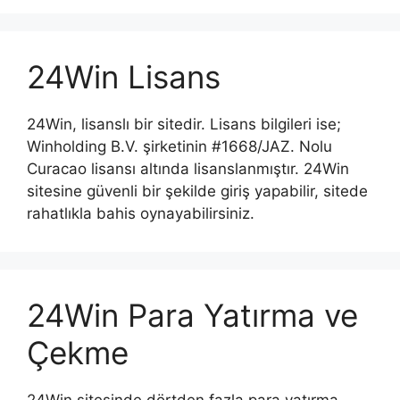
24Win Lisans
24Win, lisanslı bir sitedir. Lisans bilgileri ise;
Winholding B.V. şirketinin #1668/JAZ. Nolu
Curacao lisansı altında lisanslanmıştır. 24Win
sitesine güvenli bir şekilde giriş yapabilir, sitede
rahatlıkla bahis oynayabilirsiniz.
24Win Para Yatırma ve
Çekme
24Win sitesinde dörtden fazla para yatırma