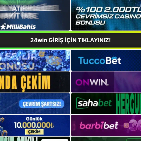
24win GİRİŞ İÇİN TIKLAYINIZ!