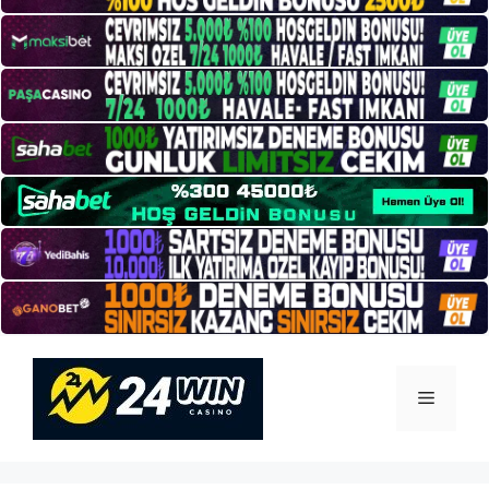
İçeriğe
atla
Menü