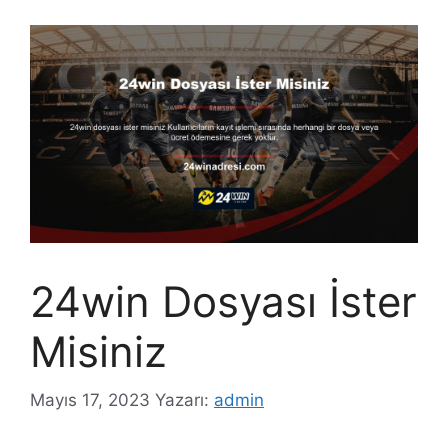
24win Dosyası İster
Misiniz
Mayıs 17, 2023
Yazarı:
admin