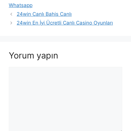
Whatsapp
24win Canlı Bahis Canlı
24win En İyi Ücretli Canlı Casino Oyunları
Yorum yapın
Yorum