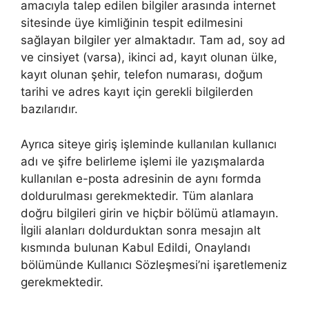
amacıyla talep edilen bilgiler arasında internet
sitesinde üye kimliğinin tespit edilmesini
sağlayan bilgiler yer almaktadır. Tam ad, soy ad
ve cinsiyet (varsa), ikinci ad, kayıt olunan ülke,
kayıt olunan şehir, telefon numarası, doğum
tarihi ve adres kayıt için gerekli bilgilerden
bazılarıdır.
Ayrıca siteye giriş işleminde kullanılan kullanıcı
adı ve şifre belirleme işlemi ile yazışmalarda
kullanılan e-posta adresinin de aynı formda
doldurulması gerekmektedir. Tüm alanlara
doğru bilgileri girin ve hiçbir bölümü atlamayın.
İlgili alanları doldurduktan sonra mesajın alt
kısmında bulunan Kabul Edildi, Onaylandı
bölümünde Kullanıcı Sözleşmesi’ni işaretlemeniz
gerekmektedir.