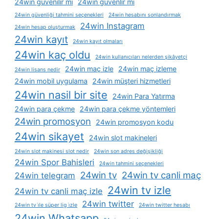
24win güvenilir mi
24win güvenlir mi
24win güvenliği tahmini seçenekleri
24win hesabını sonlandırmak
24win Instagram
24win hesap oluşturmak
24win kayıt
24win kayıt olmaları
24win kaç oldu
24win kullanıcıları nelerden şikâyetçi
24win maç izle
24win maç izleme
24win lisans nedir
24win mobil uygulama
24win müşteri hizmetleri
24win nasil bir site
24win Para Yatırma
24win para çekme
24win para çekme yöntemleri
24win promosyon
24win promosyon kodu
24win sikayet
24win slot makineleri
24win slot makinesi slot nedir
24win son adres değişikliği
24win Spor Bahisleri
24win tahmini seçenekleri
24win tv
24win tv canli maç
24win telegram
24win tv izle
24win tv canli maç izle
24win twitter
24win tv i̇le süper lig i̇zle
24win twitter hesabı
24win Whatsapp