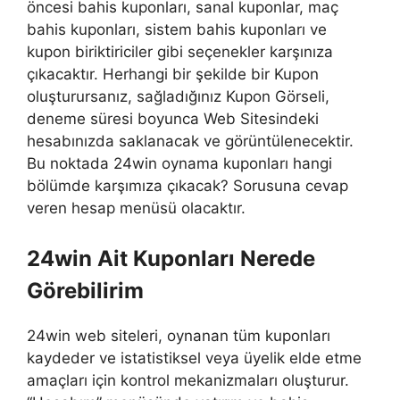
öncesi bahis kuponları, sanal kuponlar, maç
bahis kuponları, sistem bahis kuponları ve
kupon biriktiriciler gibi seçenekler karşınıza
çıkacaktır. Herhangi bir şekilde bir Kupon
oluşturursanız, sağladığınız Kupon Görseli,
deneme süresi boyunca Web Sitesindeki
hesabınızda saklanacak ve görüntülenecektir.
Bu noktada 24win oynama kuponları hangi
bölümde karşımıza çıkacak? Sorusuna cevap
veren hesap menüsü olacaktır.
24win Ait Kuponları Nerede
Görebilirim
24win web siteleri, oynanan tüm kuponları
kaydeder ve istatistiksel veya üyelik elde etme
amaçları için kontrol mekanizmaları oluşturur.