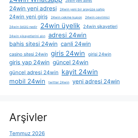
24win yeni adres
24win yeni adresi
24win yeni bir arayüze sahip
24win yeni giriş
24win çekme kupon
24win çevrimiçi
24win üyelik
24win şikayetleri
24win ödülü nedir
adresi 24win
24win şikayetlerini alın
bahis sitesi 24win
canli 24win
giris 24win
casino sitesi 24win
girisi 24win
giris yap 24win
güncel 24win
kayit 24win
güncel adresi 24win
mobil 24win
yeni adresi 24win
twitter 24win
Arşivler
Temmuz 2026