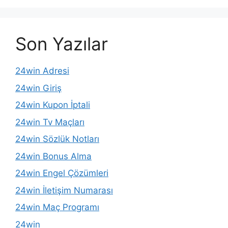
Son Yazılar
24win Adresi
24win Giriş
24win Kupon İptali
24win Tv Maçları
24win Sözlük Notları
24win Bonus Alma
24win Engel Çözümleri
24win İletişim Numarası
24win Maç Programı
24win