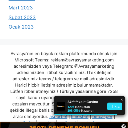
Mart 2023
Şubat 2023
Ocak 2023
Avrasya'nın en büyük reklam platformunda olmak için
Microsoft Teams:
reklam@avrasyamarketing.com
adresimizden veya Telegram: @Avrasyamarketing
adresimizden irtibat kurabilirsiniz. (Tek iletişim
adreslerimiz teams / telegram ve mail adresimizdir.
Harici hiçbir iletişim adresimiz bulunmamaktadır.
Lütfen itibar etmeyiniz.) Türkiye yasalarına göre 7258
sayılı kanun uyarınca yasa dışı bahis oynamanın
cezaları mevcuttur. Şu an bulunduğunuz site hiç bir
şekilde illegal bahis oyunları oynatmıyor ve oynamaya
aracı olmuyordur.
asporbet
|
limosbet
|
betcasper
|
jestbahis
|
ozanbet
|
celticbet
|
casinobeymen
|
×