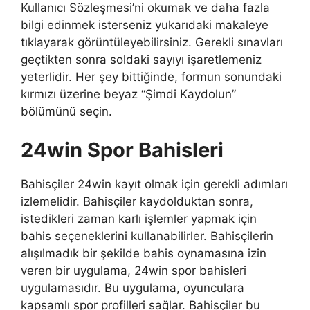
Kullanıcı Sözleşmesi’ni okumak ve daha fazla
bilgi edinmek isterseniz yukarıdaki makaleye
tıklayarak görüntüleyebilirsiniz. Gerekli sınavları
geçtikten sonra soldaki sayıyı işaretlemeniz
yeterlidir. Her şey bittiğinde, formun sonundaki
kırmızı üzerine beyaz “Şimdi Kaydolun”
bölümünü seçin.
24win Spor Bahisleri
Bahisçiler 24win kayıt olmak için gerekli adımları
izlemelidir. Bahisçiler kaydolduktan sonra,
istedikleri zaman karlı işlemler yapmak için
bahis seçeneklerini kullanabilirler. Bahisçilerin
alışılmadık bir şekilde bahis oynamasına izin
veren bir uygulama, 24win spor bahisleri
uygulamasıdır. Bu uygulama, oyunculara
kapsamlı spor profilleri sağlar. Bahisçiler bu