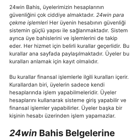
24win Bahis, üyelerimizin hesaplarının
güvenliğini çok ciddiye almaktadır.
24win para
çekme işlemleri
Her üyenin hesabının güvenliği
sistemin güçlü yapısı ile sağlanmaktadır. Sistem
ayrıca üye bahislerini ve işlemlerini de takip
eder. Her hizmet için belirli kurallar geçerlidir. Bu
kurallar ana sayfada paylaşılmaktadır. Üyeler bu
kuralları anlamak için kayıt olmalıdır.
Bu kurallar finansal işlemlerle ilgili kuralları içerir.
Kurallardan biri, üyelerin sadece kendi
hesaplarında işlem yapabilmeleridir. Üyeler
hesaplarını kullanarak sisteme giriş yapabilir ve
finansal işlemler yapabilirler. Üyeler başka bir
kişinin hesabı üzerinden işlem yapamazlar.
24win
Bahis Belgelerine