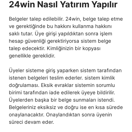
24win Nasıl Yatırım Yapılır
Belgeler talep edilebilir. 24win, belge talep etme
ve gerektiğinde bu hakkını kullanma hakkını
saklı tutar. Üye girişi yapıldıktan sonra işlem
hesap güvenliği gerektiriyorsa sistem belge
talep edecektir. Kimliğinizin bir kopyası
genellikle gereklidir.
Üyeler sisteme giriş yaparken sistem tarafından
istenen belgeleri teslim ederler. sistem kimlik
doğrulaması. Eksik evraklar sistemin sorumlu
birimi tarafından iade edilerek üyeye bildirilir.
Üyelerden başka bir belge sunmaları istendi.
Belgeleriniz eksiksiz ve doğru ise en kısa sürede
onaylanacaktır. Onaylandıktan sonra üyenin
süreci devam eder.