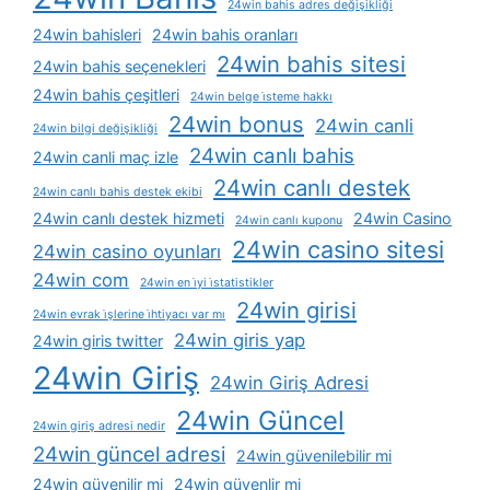
24win bahis adres değişikliği
24win bahisleri
24win bahis oranları
24win bahis sitesi
24win bahis seçenekleri
24win bahis çeşitleri
24win belge i̇steme hakkı
24win bonus
24win canli
24win bilgi değişikliği
24win canlı bahis
24win canli maç izle
24win canlı destek
24win canlı bahis destek ekibi
24win canlı destek hizmeti
24win Casino
24win canlı kuponu
24win casino sitesi
24win casino oyunları
24win com
24win en i̇yi i̇statistikler
24win girisi
24win evrak i̇şlerine i̇htiyacı var mı
24win giris yap
24win giris twitter
24win Giriş
24win Giriş Adresi
24win Güncel
24win giriş adresi nedir
24win güncel adresi
24win güvenilebilir mi
24win güvenilir mi
24win güvenlir mi