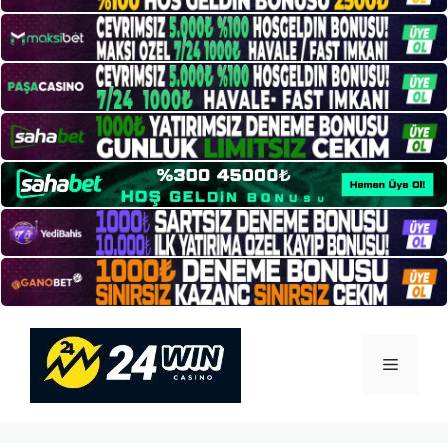
İçeriğe
atla
Menü