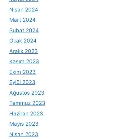
Nisan 2024
Mart 2024
Şubat 2024
Ocak 2024
Aralık 2023
Kasım 2023
Ekim 2023
Eylül 2023
Ağustos 2023
Temmuz 2023
Haziran 2023
Mayıs 2023
Nisan 2023