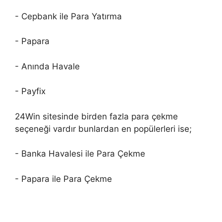
- Cepbank ile Para Yatırma
- Papara
- Anında Havale
- Payfix
24Win sitesinde birden fazla para çekme
seçeneği vardır bunlardan en popülerleri ise;
- Banka Havalesi ile Para Çekme
- Papara ile Para Çekme