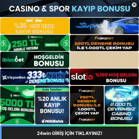
×
24win GİRİŞ İÇİN TIKLAYINIZ!