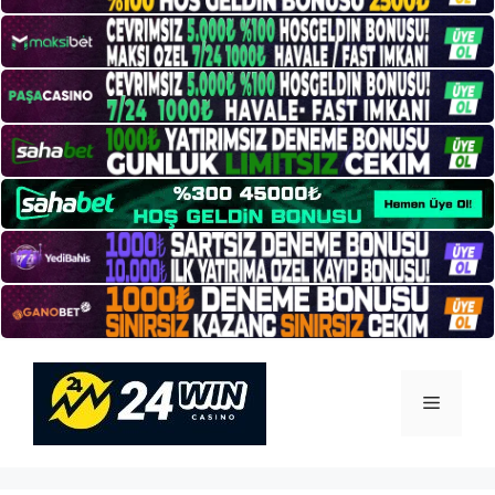
İçeriğe
atla
Menü