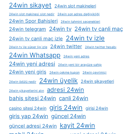
24win sikayet
24win slot makineleri
24win slot makinesi slot nedir
24win son adres değişikliği
24win Spor Bahisleri
24win tahmini seçenekleri
24win tv
24win tv canli maç
24win telegram
24win tv izle
24win tv canli maç izle
24win twitter
24win tv i̇le süper lig i̇zle
24win twitter hesabı
24win Whatsapp
24win yeni adres
24win yeni adresi
24win yeni bir arayüze sahip
24win yeni giriş
24win çekme kupon
24win çevrimiçi
24win üyelik
24win şikayetleri
24win ödülü nedir
adresi 24win
24win şikayetlerini alın
bahis sitesi 24win
canli 24win
giris 24win
casino sitesi 24win
girisi 24win
giris yap 24win
güncel 24win
kayit 24win
güncel adresi 24win