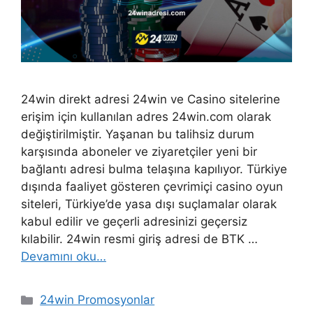
24win direkt adresi 24win ve Casino sitelerine
erişim için kullanılan adres 24win.com olarak
değiştirilmiştir. Yaşanan bu talihsiz durum
karşısında aboneler ve ziyaretçiler yeni bir
bağlantı adresi bulma telaşına kapılıyor. Türkiye
dışında faaliyet gösteren çevrimiçi casino oyun
siteleri, Türkiye’de yasa dışı suçlamalar olarak
kabul edilir ve geçerli adresinizi geçersiz
kılabilir. 24win resmi giriş adresi de BTK …
Devamını oku…
Kategoriler
24win Promosyonlar