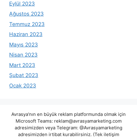
Eylül 2023
Ağustos 2023
Temmuz 2023
Haziran 2023
Mayıs 2023
Nisan 2023
Mart 2023
Şubat 2023
Ocak 2023
Avrasya'nın en büyük reklam platformunda olmak için
Microsoft Teams:
reklam@avrasyamarketing.com
adresimizden veya Telegram: @Avrasyamarketing
adresimizden irtibat kurabilirsiniz. (Tek iletişim