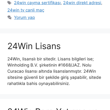
Etiketler
24win cayma sertifikası
,
24win direkt adresi
,
24win tv canli maç
Yorum yap
24Win Lisans
24Win, lisanslı bir sitedir. Lisans bilgileri ise;
Winholding B.V. şirketinin #1668/JAZ. Nolu
Curacao lisansı altında lisanslanmıştır. 24Win
sitesine güvenli bir şekilde giriş yapabilir, sitede
rahatlıkla bahis oynayabilirsiniz.