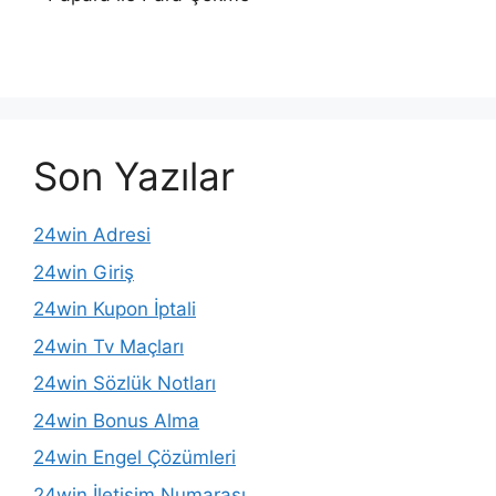
Son Yazılar
24win Adresi
24win Giriş
24win Kupon İptali
24win Tv Maçları
24win Sözlük Notları
24win Bonus Alma
24win Engel Çözümleri
24win İletişim Numarası