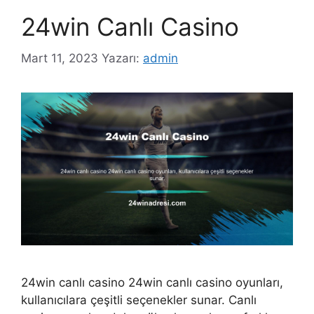
24win Canlı Casino
Mart 11, 2023
Yazarı:
admin
24win canlı casino 24win canlı casino oyunları,
kullanıcılara çeşitli seçenekler sunar. Canlı