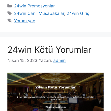
Kategoriler
24win Promosyonlar
Etiketler
24win Canlı Müsabakalar
,
24win Giriş
Yorum yap
24win Kötü Yorumlar
Nisan 15, 2023
Yazarı:
admin