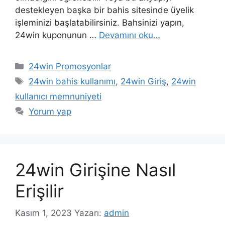
destekleyen başka bir bahis sitesinde üyelik
işleminizi başlatabilirsiniz. Bahsinizi yapın,
24win kuponunun …
Devamını oku…
Kategoriler
24win Promosyonlar
Etiketler
24win bahis kullanımı
,
24win Giriş
,
24win
kullanıcı memnuniyeti
Yorum yap
24win Girişine Nasıl
Erişilir
Kasım 1, 2023
Yazarı:
admin