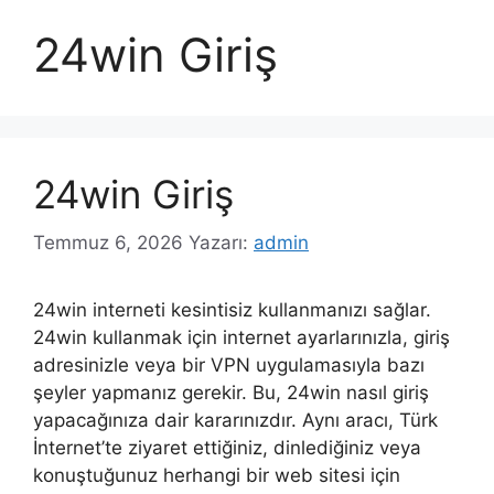
24win Giriş
24win Giriş
Temmuz 6, 2026
Yazarı:
admin
24win interneti kesintisiz kullanmanızı sağlar.
24win kullanmak için internet ayarlarınızla, giriş
adresinizle veya bir VPN uygulamasıyla bazı
şeyler yapmanız gerekir. Bu, 24win nasıl giriş
yapacağınıza dair kararınızdır. Aynı aracı, Türk
İnternet’te ziyaret ettiğiniz, dinlediğiniz veya
konuştuğunuz herhangi bir web sitesi için