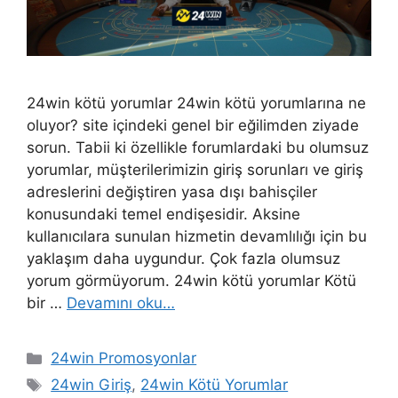
24win kötü yorumlar 24win kötü yorumlarına ne
oluyor? site içindeki genel bir eğilimden ziyade
sorun. Tabii ki özellikle forumlardaki bu olumsuz
yorumlar, müşterilerimizin giriş sorunları ve giriş
adreslerini değiştiren yasa dışı bahisçiler
konusundaki temel endişesidir. Aksine
kullanıcılara sunulan hizmetin devamlılığı için bu
yaklaşım daha uygundur. Çok fazla olumsuz
yorum görmüyorum. 24win kötü yorumlar Kötü
bir …
Devamını oku…
Kategoriler
24win Promosyonlar
Etiketler
24win Giriş
,
24win Kötü Yorumlar