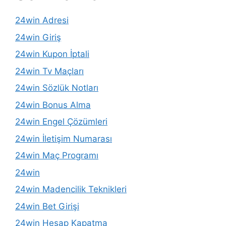
24win Adresi
24win Giriş
24win Kupon İptali
24win Tv Maçları
24win Sözlük Notları
24win Bonus Alma
24win Engel Çözümleri
24win İletişim Numarası
24win Maç Programı
24win
24win Madencilik Teknikleri
24win Bet Girişi
24win Hesap Kapatma