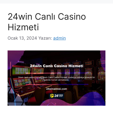
24win Canlı Casino
Hizmeti
Ocak 13, 2024
Yazarı:
admin