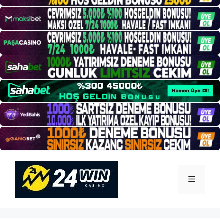
İçeriğe
atla
Menü