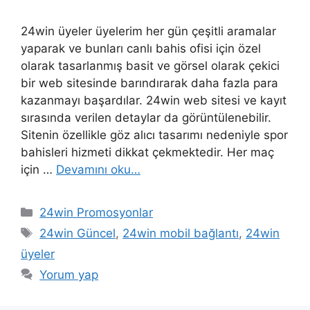
24win üyeler üyelerim her gün çeşitli aramalar
yaparak ve bunları canlı bahis ofisi için özel
olarak tasarlanmış basit ve görsel olarak çekici
bir web sitesinde barındırarak daha fazla para
kazanmayı başardılar. 24win web sitesi ve kayıt
sırasında verilen detaylar da görüntülenebilir.
Sitenin özellikle göz alıcı tasarımı nedeniyle spor
bahisleri hizmeti dikkat çekmektedir. Her maç
için …
Devamını oku…
Kategoriler
24win Promosyonlar
Etiketler
24win Güncel
,
24win mobil bağlantı
,
24win
üyeler
Yorum yap