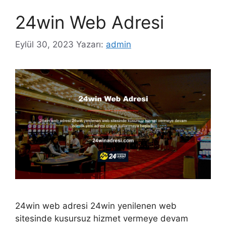
24win Web Adresi
Eylül 30, 2023
Yazarı:
admin
24win web adresi 24win yenilenen web
sitesinde kusursuz hizmet vermeye devam