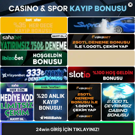
×
24win GİRİŞ İÇİN TIKLAYINIZ!