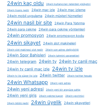
24win kaç oldu
24win kullanıcıları nelerden şikâyetçi
24win maç izle
24win maç izleme
24win lisans nedir
24win mobil uygulama
24win müşteri hizmetleri
24win nasil bir site
24win Para Yatırma
24win para çekme
24win para çekme yöntemleri
24win promosyon
24win promosyon kodu
24win sikayet
24win slot makineleri
24win slot makinesi slot nedir
24win son adres değişikliği
24win Spor Bahisleri
24win tahmini seçenekleri
24win tv
24win tv canli maç
24win telegram
24win tv izle
24win tv canli maç izle
24win twitter
24win tv i̇le süper lig i̇zle
24win twitter hesabı
24win Whatsapp
24win yeni adres
24win yeni adresi
24win yeni bir arayüze sahip
24win yeni giriş
24win çekme kupon
24win çevrimiçi
24win üyelik
24win şikayetleri
24win ödülü nedir