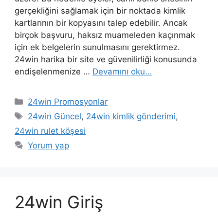
gerçekliğini sağlamak için bir noktada kimlik
kartlarının bir kopyasını talep edebilir. Ancak
birçok başvuru, haksız muameleden kaçınmak
için ek belgelerin sunulmasını gerektirmez.
24win harika bir site ve güvenilirliği konusunda
endişelenmenize …
Devamını oku…
Kategoriler
24win Promosyonlar
Etiketler
24win Güncel
,
24win kimlik gönderimi
,
24win rulet köşesi
Yorum yap
24win Giriş