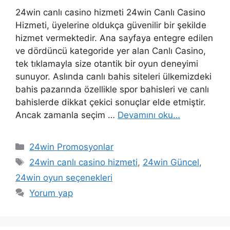
24win canlı casino hizmeti 24win Canlı Casino
Hizmeti, üyelerine oldukça güvenilir bir şekilde
hizmet vermektedir. Ana sayfaya entegre edilen
ve dördüncü kategoride yer alan Canlı Casino,
tek tıklamayla size otantik bir oyun deneyimi
sunuyor. Aslında canlı bahis siteleri ülkemizdeki
bahis pazarında özellikle spor bahisleri ve canlı
bahislerde dikkat çekici sonuçlar elde etmiştir.
Ancak zamanla seçim …
Devamını oku…
Kategoriler
24win Promosyonlar
Etiketler
24win canlı casino hizmeti
,
24win Güncel
,
24win oyun seçenekleri
Yorum yap