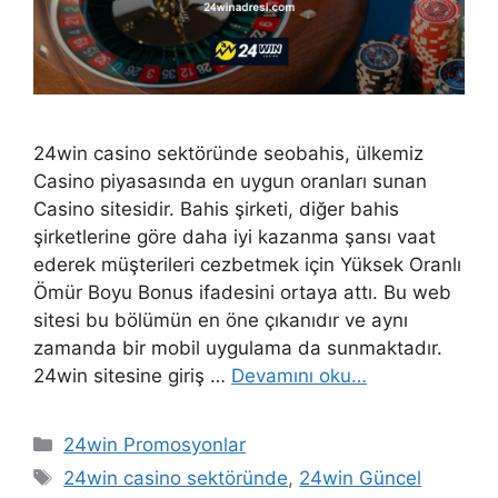
24win casino sektöründe seobahis, ülkemiz
Casino piyasasında en uygun oranları sunan
Casino sitesidir. Bahis şirketi, diğer bahis
şirketlerine göre daha iyi kazanma şansı vaat
ederek müşterileri cezbetmek için Yüksek Oranlı
Ömür Boyu Bonus ifadesini ortaya attı. Bu web
sitesi bu bölümün en öne çıkanıdır ve aynı
zamanda bir mobil uygulama da sunmaktadır.
24win sitesine giriş …
Devamını oku…
Kategoriler
24win Promosyonlar
Etiketler
24win casino sektöründe
,
24win Güncel