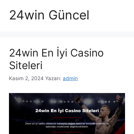
24win Güncel
24win En İyi Casino
Siteleri
Kasım 2, 2024
Yazarı:
admin