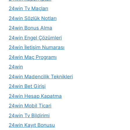
24win Tv Maçları
24win Sözlük Notları
24win Bonus Alma
24win Engel Çözümleri
24win İletişim Numarası
24win Maç Programı
24win
24win Madencilik Teknikleri
24win Bet Girişi
24win Hesap Kapatma
24win Mobil Ticari
24win Tv Bildirimi
24win Kayıt Bonusu