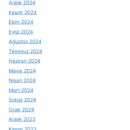
Aralık 2024
Kasım 2024
Ekim 2024
Eylül 2024
Ağustos 2024
Temmuz 2024
Haziran 2024
Mayıs 2024
Nisan 2024
Mart 2024
Şubat 2024
Ocak 2024
Aralık 2023
Kasım 2023