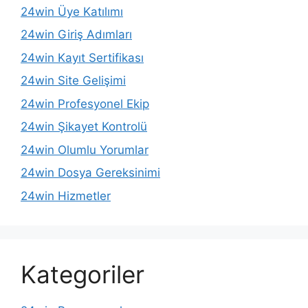
24win Üye Katılımı
24win Giriş Adımları
24win Kayıt Sertifikası
24win Site Gelişimi
24win Profesyonel Ekip
24win Şikayet Kontrolü
24win Olumlu Yorumlar
24win Dosya Gereksinimi
24win Hizmetler
Kategoriler