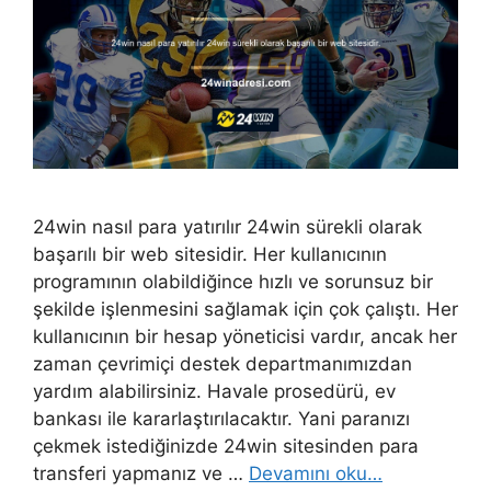
24win nasıl para yatırılır 24win sürekli olarak
başarılı bir web sitesidir. Her kullanıcının
programının olabildiğince hızlı ve sorunsuz bir
şekilde işlenmesini sağlamak için çok çalıştı. Her
kullanıcının bir hesap yöneticisi vardır, ancak her
zaman çevrimiçi destek departmanımızdan
yardım alabilirsiniz. Havale prosedürü, ev
bankası ile kararlaştırılacaktır. Yani paranızı
çekmek istediğinizde 24win sitesinden para
transferi yapmanız ve …
Devamını oku…