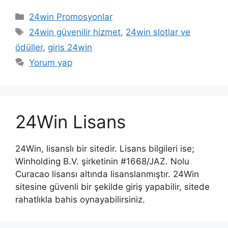
Kategoriler
24win Promosyonlar
Etiketler
24win güvenilir hizmet
,
24win slotlar ve
ödüller
,
giris 24win
Yorum yap
24Win Lisans
24Win, lisanslı bir sitedir. Lisans bilgileri ise;
Winholding B.V. şirketinin #1668/JAZ. Nolu
Curacao lisansı altında lisanslanmıştır. 24Win
sitesine güvenli bir şekilde giriş yapabilir, sitede
rahatlıkla bahis oynayabilirsiniz.