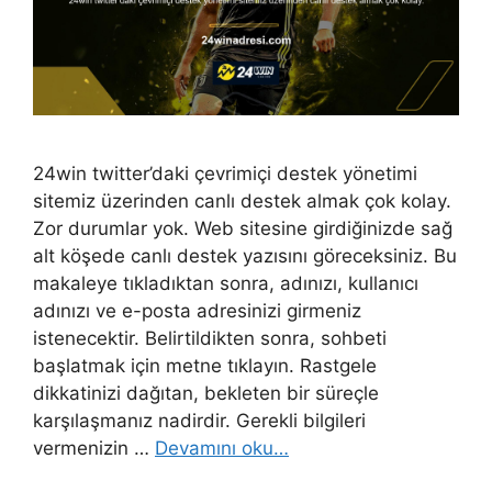
24win twitter’daki çevrimiçi destek yönetimi
sitemiz üzerinden canlı destek almak çok kolay.
Zor durumlar yok. Web sitesine girdiğinizde sağ
alt köşede canlı destek yazısını göreceksiniz. Bu
makaleye tıkladıktan sonra, adınızı, kullanıcı
adınızı ve e-posta adresinizi girmeniz
istenecektir. Belirtildikten sonra, sohbeti
başlatmak için metne tıklayın. Rastgele
dikkatinizi dağıtan, bekleten bir süreçle
karşılaşmanız nadirdir. Gerekli bilgileri
vermenizin …
Devamını oku…