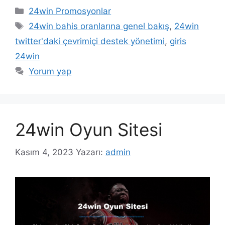
Kategoriler
24win Promosyonlar
Etiketler
24win bahis oranlarına genel bakış
,
24win
twitter'daki çevrimiçi destek yönetimi
,
giris
24win
Yorum yap
24win Oyun Sitesi
Kasım 4, 2023
Yazarı:
admin