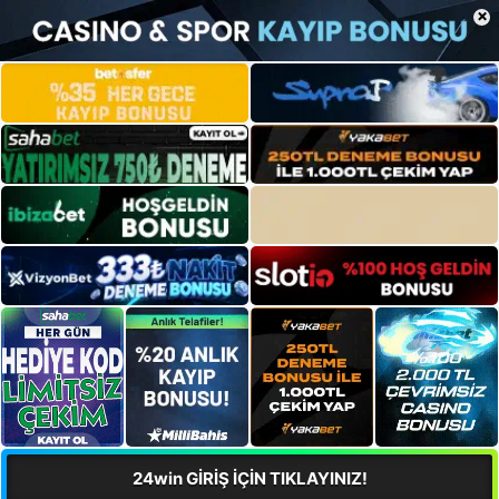
×
24win GİRİŞ İÇİN TIKLAYINIZ!