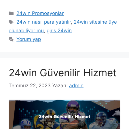
Kategoriler
24win Promosyonlar
Etiketler
24win nasıl para yatırılır
,
24win sitesine üye
olunabiliyor mu
,
giris 24win
Yorum yap
24win Güvenilir Hizmet
Temmuz 22, 2023
Yazarı:
admin