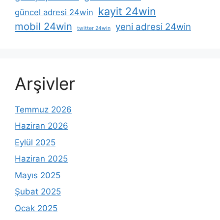
kayit 24win
güncel adresi 24win
mobil 24win
yeni adresi 24win
twitter 24win
Arşivler
Temmuz 2026
Haziran 2026
Eylül 2025
Haziran 2025
Mayıs 2025
Şubat 2025
Ocak 2025