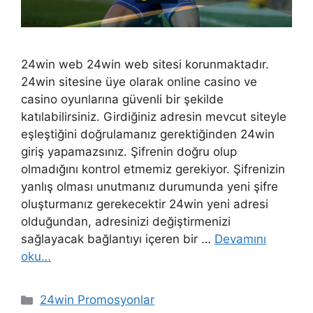
24win web 24win web sitesi korunmaktadır.
24win sitesine üye olarak online casino ve
casino oyunlarına güvenli bir şekilde
katılabilirsiniz. Girdiğiniz adresin mevcut siteyle
eşleştiğini doğrulamanız gerektiğinden 24win
giriş yapamazsınız. Şifrenin doğru olup
olmadığını kontrol etmemiz gerekiyor. Şifrenizin
yanlış olması unutmanız durumunda yeni şifre
oluşturmanız gerekecektir 24win yeni adresi
olduğundan, adresinizi değiştirmenizi
sağlayacak bağlantıyı içeren bir …
Devamını
oku…
Kategoriler
24win Promosyonlar