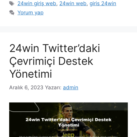
Etiketler
24win giriş web
,
24win web
,
giris 24win
Yorum yap
24win Twitter’daki
Çevrimiçi Destek
Yönetimi
Aralık 6, 2023
Yazarı:
admin