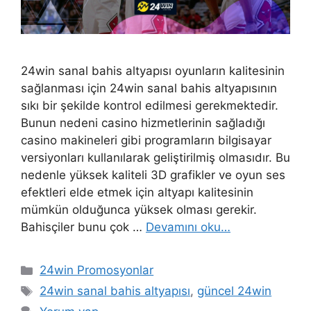
24win sanal bahis altyapısı oyunların kalitesinin
sağlanması için 24win sanal bahis altyapısının
sıkı bir şekilde kontrol edilmesi gerekmektedir.
Bunun nedeni casino hizmetlerinin sağladığı
casino makineleri gibi programların bilgisayar
versiyonları kullanılarak geliştirilmiş olmasıdır. Bu
nedenle yüksek kaliteli 3D grafikler ve oyun ses
efektleri elde etmek için altyapı kalitesinin
mümkün olduğunca yüksek olması gerekir.
Bahisçiler bunu çok …
Devamını oku…
Kategoriler
24win Promosyonlar
Etiketler
24win sanal bahis altyapısı
,
güncel 24win