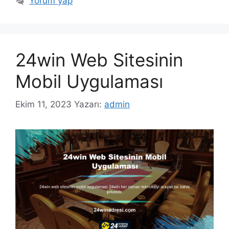
Yorum yap
24win Web Sitesinin
Mobil Uygulaması
Ekim 11, 2023
Yazarı:
admin