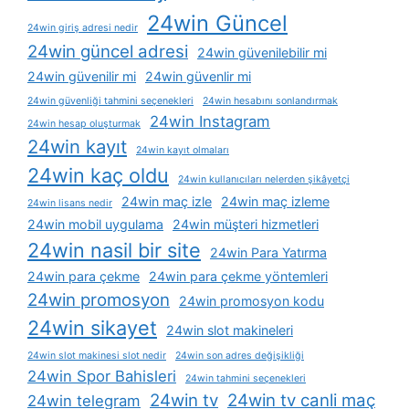
24win Güncel
24win giriş adresi nedir
24win güncel adresi
24win güvenilebilir mi
24win güvenilir mi
24win güvenlir mi
24win güvenliği tahmini seçenekleri
24win hesabını sonlandırmak
24win Instagram
24win hesap oluşturmak
24win kayıt
24win kayıt olmaları
24win kaç oldu
24win kullanıcıları nelerden şikâyetçi
24win maç izle
24win maç izleme
24win lisans nedir
24win mobil uygulama
24win müşteri hizmetleri
24win nasil bir site
24win Para Yatırma
24win para çekme
24win para çekme yöntemleri
24win promosyon
24win promosyon kodu
24win sikayet
24win slot makineleri
24win slot makinesi slot nedir
24win son adres değişikliği
24win Spor Bahisleri
24win tahmini seçenekleri
24win tv
24win tv canli maç
24win telegram