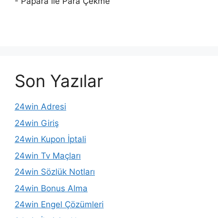
- Papara ile Para Çekme
Son Yazılar
24win Adresi
24win Giriş
24win Kupon İptali
24win Tv Maçları
24win Sözlük Notları
24win Bonus Alma
24win Engel Çözümleri