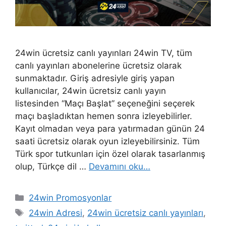
24win ücretsiz canlı yayınları 24win TV, tüm
canlı yayınları abonelerine ücretsiz olarak
sunmaktadır. Giriş adresiyle giriş yapan
kullanıcılar, 24win ücretsiz canlı yayın
listesinden “Maçı Başlat” seçeneğini seçerek
maçı başladıktan hemen sonra izleyebilirler.
Kayıt olmadan veya para yatırmadan günün 24
saati ücretsiz olarak oyun izleyebilirsiniz. Tüm
Türk spor tutkunları için özel olarak tasarlanmış
olup, Türkçe dil …
Devamını oku…
Kategoriler
24win Promosyonlar
Etiketler
24win Adresi
,
24win ücretsiz canlı yayınları
,