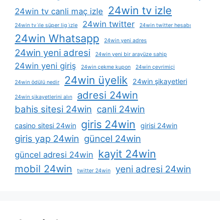
24win tv izle
24win tv canli maç izle
24win twitter
24win tv i̇le süper lig i̇zle
24win twitter hesabı
24win Whatsapp
24win yeni adres
24win yeni adresi
24win yeni bir arayüze sahip
24win yeni giriş
24win çekme kupon
24win çevrimiçi
24win üyelik
24win şikayetleri
24win ödülü nedir
adresi 24win
24win şikayetlerini alın
bahis sitesi 24win
canli 24win
giris 24win
casino sitesi 24win
girisi 24win
giris yap 24win
güncel 24win
kayit 24win
güncel adresi 24win
mobil 24win
yeni adresi 24win
twitter 24win