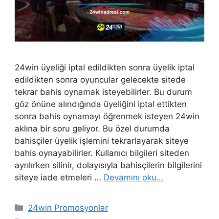
24win üyeliği iptal edildikten sonra üyelik iptal
edildikten sonra oyuncular gelecekte sitede
tekrar bahis oynamak isteyebilirler. Bu durum
göz önüne alındığında üyeliğini iptal ettikten
sonra bahis oynamayı öğrenmek isteyen 24win
aklına bir soru geliyor. Bu özel durumda
bahisçiler üyelik işlemini tekrarlayarak siteye
bahis oynayabilirler. Kullanıcı bilgileri siteden
ayrılırken silinir, dolayısıyla bahisçilerin bilgilerini
siteye iade etmeleri …
Devamını oku…
Kategoriler
24win Promosyonlar