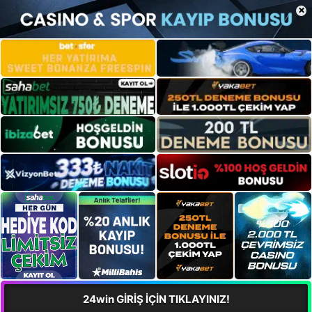
×
24win GİRİŞ İÇİN TIKLAYINIZ!