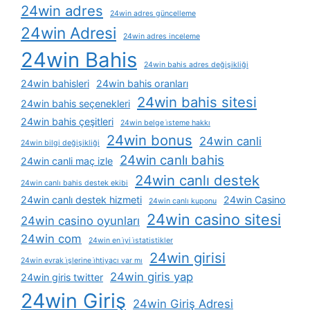
24win adres
24win adres güncelleme
24win Adresi
24win adres inceleme
24win Bahis
24win bahis adres değişikliği
24win bahisleri
24win bahis oranları
24win bahis sitesi
24win bahis seçenekleri
24win bahis çeşitleri
24win belge i̇steme hakkı
24win bonus
24win canli
24win bilgi değişikliği
24win canlı bahis
24win canli maç izle
24win canlı destek
24win canlı bahis destek ekibi
24win canlı destek hizmeti
24win Casino
24win canlı kuponu
24win casino sitesi
24win casino oyunları
24win com
24win en i̇yi i̇statistikler
24win girisi
24win evrak i̇şlerine i̇htiyacı var mı
24win giris yap
24win giris twitter
24win Giriş
24win Giriş Adresi