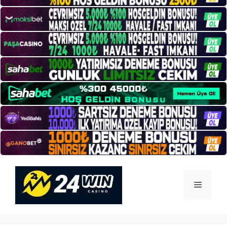
İçeriğe
atla
Menü