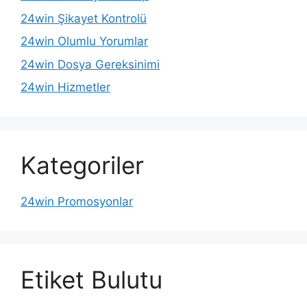
24win Şikayet Kontrolü
24win Olumlu Yorumlar
24win Dosya Gereksinimi
24win Hizmetler
Kategoriler
24win Promosyonlar
Etiket Bulutu