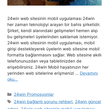
24win web sitesinin mobil uygulaması 24win
her zaman teknolojiyi arayan bir bahis şirketidir.
Şirket, kendi alanındaki gelişmeleri hemen alıp
bu gelişmeleri üyelerinden saklamak istemiyor.
24win web sitesinin mobil uygulaması, mobil
girişi destekleyerek üyelerin web sitesine mobil
formatta bağlanmasını sağlar. Web sitesine akıllı
telefonunuzdan veya tabletinizden de
erişebilirsiniz. 24win Mobil hayatınızın her
yerinden web sitelerine erişmenizi …
Devamını
oku…
Kategoriler
24win Promosyonlar
Etiketler
24win bağlantı sorunu rehberi
,
24win güncel