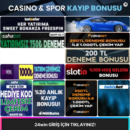
×
24win GİRİŞ İÇİN TIKLAYINIZ!