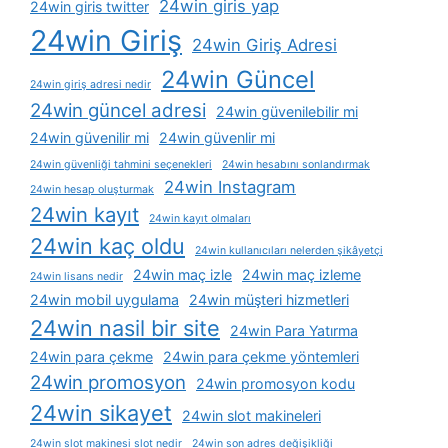
24win giris yap
24win giris twitter
24win Giriş
24win Giriş Adresi
24win Güncel
24win giriş adresi nedir
24win güncel adresi
24win güvenilebilir mi
24win güvenilir mi
24win güvenlir mi
24win güvenliği tahmini seçenekleri
24win hesabını sonlandırmak
24win Instagram
24win hesap oluşturmak
24win kayıt
24win kayıt olmaları
24win kaç oldu
24win kullanıcıları nelerden şikâyetçi
24win maç izle
24win maç izleme
24win lisans nedir
24win mobil uygulama
24win müşteri hizmetleri
24win nasil bir site
24win Para Yatırma
24win para çekme
24win para çekme yöntemleri
24win promosyon
24win promosyon kodu
24win sikayet
24win slot makineleri
24win slot makinesi slot nedir
24win son adres değişikliği