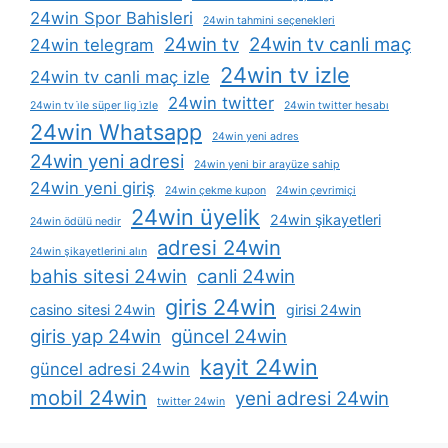
24win Spor Bahisleri
24win tahmini seçenekleri
24win tv
24win tv canli maç
24win telegram
24win tv izle
24win tv canli maç izle
24win twitter
24win tv i̇le süper lig i̇zle
24win twitter hesabı
24win Whatsapp
24win yeni adres
24win yeni adresi
24win yeni bir arayüze sahip
24win yeni giriş
24win çekme kupon
24win çevrimiçi
24win üyelik
24win şikayetleri
24win ödülü nedir
adresi 24win
24win şikayetlerini alın
bahis sitesi 24win
canli 24win
giris 24win
casino sitesi 24win
girisi 24win
giris yap 24win
güncel 24win
kayit 24win
güncel adresi 24win
mobil 24win
yeni adresi 24win
twitter 24win