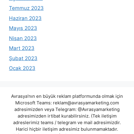
Temmuz 2023
Haziran 2023
Mayıs 2023
Nisan 2023
Mart 2023
Şubat 2023
Ocak 2023
Avrasya'nın en büyük reklam platformunda olmak için
Microsoft Teams:
reklam@avrasyamarketing.com
adresimizden veya Telegram: @Avrasyamarketing
adresimizden irtibat kurabilirsiniz. (Tek iletişim
adreslerimiz teams / telegram ve mail adresimizdir.
Harici hiçbir iletişim adresimiz bulunmamaktadır.