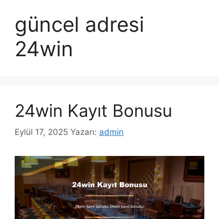
güncel adresi
24win
24win Kayıt Bonusu
Eylül 17, 2025
Yazarı:
admin