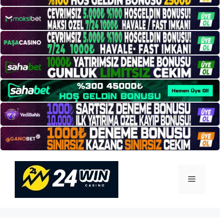
İçeriğe
atla
Menü