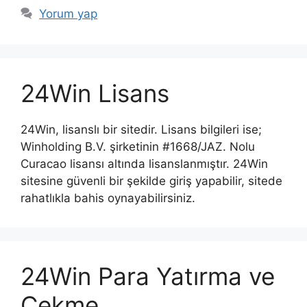
Yorum yap
24Win Lisans
24Win, lisanslı bir sitedir. Lisans bilgileri ise;
Winholding B.V. şirketinin #1668/JAZ. Nolu
Curacao lisansı altında lisanslanmıştır. 24Win
sitesine güvenli bir şekilde giriş yapabilir, sitede
rahatlıkla bahis oynayabilirsiniz.
24Win Para Yatırma ve
Çekme