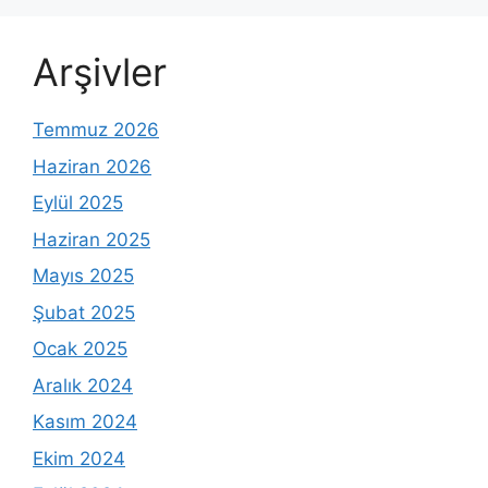
Arşivler
Temmuz 2026
Haziran 2026
Eylül 2025
Haziran 2025
Mayıs 2025
Şubat 2025
Ocak 2025
Aralık 2024
Kasım 2024
Ekim 2024