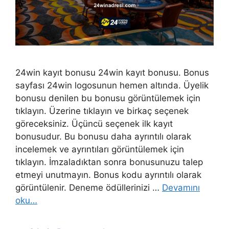
24win kayıt bonusu 24win kayıt bonusu. Bonus
sayfası 24win logosunun hemen altında. Üyelik
bonusu denilen bu bonusu görüntülemek için
tıklayın. Üzerine tıklayın ve birkaç seçenek
göreceksiniz. Üçüncü seçenek ilk kayıt
bonusudur. Bu bonusu daha ayrıntılı olarak
incelemek ve ayrıntıları görüntülemek için
tıklayın. İmzaladıktan sonra bonusunuzu talep
etmeyi unutmayın. Bonus kodu ayrıntılı olarak
görüntülenir. Deneme ödüllerinizi …
Devamını
oku…