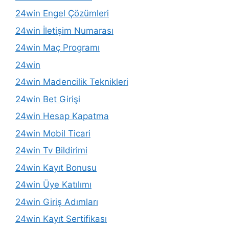
24win Engel Çözümleri
24win İletişim Numarası
24win Maç Programı
24win
24win Madencilik Teknikleri
24win Bet Girişi
24win Hesap Kapatma
24win Mobil Ticari
24win Tv Bildirimi
24win Kayıt Bonusu
24win Üye Katılımı
24win Giriş Adımları
24win Kayıt Sertifikası