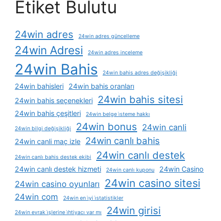
Etiket Bulutu
24win adres
24win adres güncelleme
24win Adresi
24win adres inceleme
24win Bahis
24win bahis adres değişikliği
24win bahisleri
24win bahis oranları
24win bahis sitesi
24win bahis seçenekleri
24win bahis çeşitleri
24win belge i̇steme hakkı
24win bonus
24win canli
24win bilgi değişikliği
24win canlı bahis
24win canli maç izle
24win canlı destek
24win canlı bahis destek ekibi
24win canlı destek hizmeti
24win Casino
24win canlı kuponu
24win casino sitesi
24win casino oyunları
24win com
24win en i̇yi i̇statistikler
24win girisi
24win evrak i̇şlerine i̇htiyacı var mı