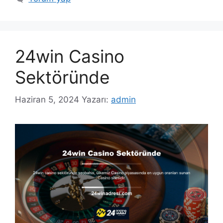
24win Casino
Sektöründe
Haziran 5, 2024
Yazarı:
admin