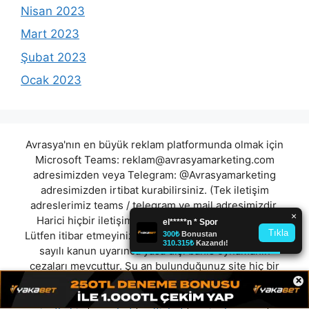
Nisan 2023
Mart 2023
Şubat 2023
Ocak 2023
Avrasya'nın en büyük reklam platformunda olmak için
Microsoft Teams:
reklam@avrasyamarketing.com
adresimizden veya Telegram: @Avrasyamarketing
adresimizden irtibat kurabilirsiniz. (Tek iletişim
adreslerimiz teams / telegram ve mail adresimizdir.
Harici hiçbir iletişim adresimiz bulunmamaktadır.
Lütfen itibar etmeyiniz.) Türkiye yasalarına göre 7258
sayılı kanun uyarınca yasa dışı bahis oynamanın
cezaları mevcuttur. Şu an bulunduğunuz site hiç bir
×
şekilde illegal bahis oyunları oynatmıyor ve oynamaya
aracı olmuyordur.
asporbet
|
limosbet
|
betcasper
|