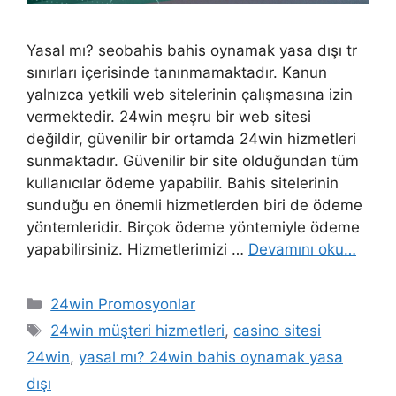
Yasal mı? seobahis bahis oynamak yasa dışı tr
sınırları içerisinde tanınmamaktadır. Kanun
yalnızca yetkili web sitelerinin çalışmasına izin
vermektedir. 24win meşru bir web sitesi
değildir, güvenilir bir ortamda 24win hizmetleri
sunmaktadır. Güvenilir bir site olduğundan tüm
kullanıcılar ödeme yapabilir. Bahis sitelerinin
sunduğu en önemli hizmetlerden biri de ödeme
yöntemleridir. Birçok ödeme yöntemiyle ödeme
yapabilirsiniz. Hizmetlerimizi …
Devamını oku…
Kategoriler
24win Promosyonlar
Etiketler
24win müşteri hizmetleri
,
casino sitesi
24win
,
yasal mı? 24win bahis oynamak yasa
dışı