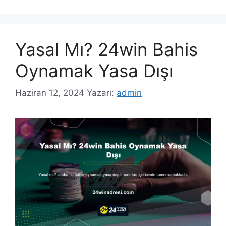
Yasal Mı? 24win Bahis
Oynamak Yasa Dışı
Haziran 12, 2024
Yazarı:
admin