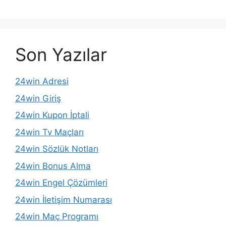
Son Yazılar
24win Adresi
24win Giriş
24win Kupon İptali
24win Tv Maçları
24win Sözlük Notları
24win Bonus Alma
24win Engel Çözümleri
24win İletişim Numarası
24win Maç Programı