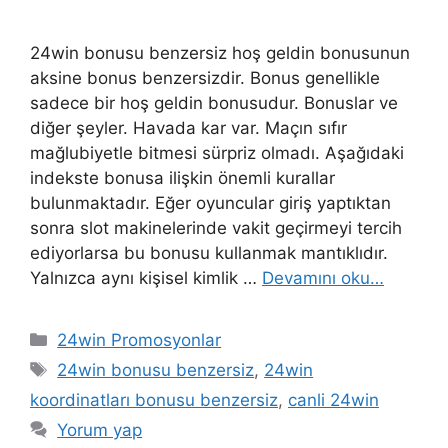
24win bonusu benzersiz hoş geldin bonusunun
aksine bonus benzersizdir. Bonus genellikle
sadece bir hoş geldin bonusudur. Bonuslar ve
diğer şeyler. Havada kar var. Maçın sıfır
mağlubiyetle bitmesi sürpriz olmadı. Aşağıdaki
indekste bonusa ilişkin önemli kurallar
bulunmaktadır. Eğer oyuncular giriş yaptıktan
sonra slot makinelerinde vakit geçirmeyi tercih
ediyorlarsa bu bonusu kullanmak mantıklıdır.
Yalnızca aynı kişisel kimlik …
Devamını oku…
Kategoriler
24win Promosyonlar
Etiketler
24win bonusu benzersiz
,
24win
koordinatları bonusu benzersiz
,
canli 24win
Yorum yap