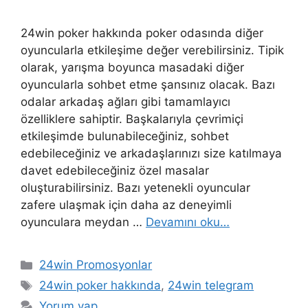
24win poker hakkında poker odasında diğer
oyuncularla etkileşime değer verebilirsiniz. Tipik
olarak, yarışma boyunca masadaki diğer
oyuncularla sohbet etme şansınız olacak. Bazı
odalar arkadaş ağları gibi tamamlayıcı
özelliklere sahiptir. Başkalarıyla çevrimiçi
etkileşimde bulunabileceğiniz, sohbet
edebileceğiniz ve arkadaşlarınızı size katılmaya
davet edebileceğiniz özel masalar
oluşturabilirsiniz. Bazı yetenekli oyuncular
zafere ulaşmak için daha az deneyimli
oyunculara meydan …
Devamını oku…
Kategoriler
24win Promosyonlar
Etiketler
24win poker hakkında
,
24win telegram
Yorum yap