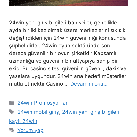
24win yeni giriş bilgileri bahisçiler, genellikle
ayda bir iki kez olmak üzere merkezlerini sık sık
değiştirdikleri için 24win güvenilirliği konusunda
şüphelidirler. 24win oyun sektöründe son
derece güvenilir bir oyun şirketidir Kapsamlı
uzmanlığa ve güvenilir bir altyapıya sahip bir
ekip. Bu casino sitesi güvenilir, güvenli, dakik ve
yasalara uygundur. 24win ana hedefi müşterileri
mutlu etmektir Casino …
Devamını oku…
Kategoriler
24win Promosyonlar
Etiketler
24win mobil giriş
,
24win yeni giriş bilgileri
,
kayit 24win
Yorum yap