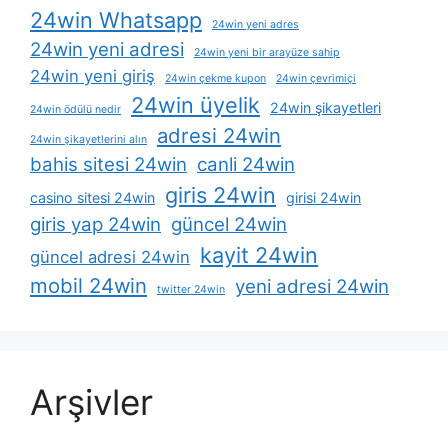
24win Whatsapp
24win yeni adres
24win yeni adresi
24win yeni bir arayüze sahip
24win yeni giriş
24win çekme kupon
24win çevrimiçi
24win üyelik
24win şikayetleri
24win ödülü nedir
adresi 24win
24win şikayetlerini alın
bahis sitesi 24win
canli 24win
giris 24win
casino sitesi 24win
girisi 24win
giris yap 24win
güncel 24win
kayit 24win
güncel adresi 24win
mobil 24win
yeni adresi 24win
twitter 24win
Arşivler