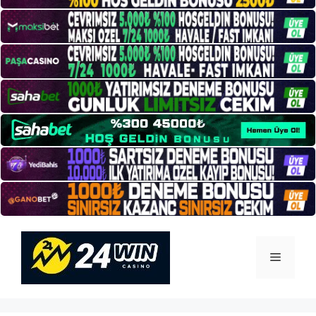
İçeriğe
atla
Menü