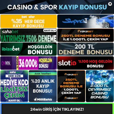
×
24win GİRİŞ İÇİN TIKLAYINIZ!