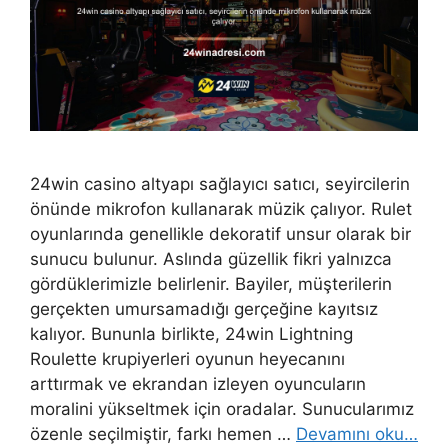
24win casino altyapı sağlayıcı satıcı, seyircilerin
önünde mikrofon kullanarak müzik çalıyor. Rulet
oyunlarında genellikle dekoratif unsur olarak bir
sunucu bulunur. Aslında güzellik fikri yalnızca
gördüklerimizle belirlenir. Bayiler, müşterilerin
gerçekten umursamadığı gerçeğine kayıtsız
kalıyor. Bununla birlikte, 24win Lightning
Roulette krupiyerleri oyunun heyecanını
arttırmak ve ekrandan izleyen oyuncuların
moralini yükseltmek için oradalar. Sunucularımız
özenle seçilmiştir, farkı hemen …
Devamını oku…