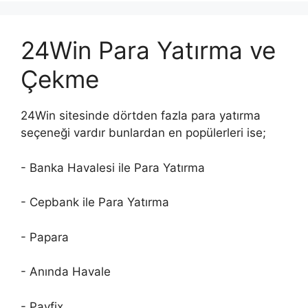
24Win Para Yatırma ve
Çekme
24Win sitesinde dörtden fazla para yatırma
seçeneği vardır bunlardan en popülerleri ise;
- Banka Havalesi ile Para Yatırma
- Cepbank ile Para Yatırma
- Papara
- Anında Havale
- Payfix