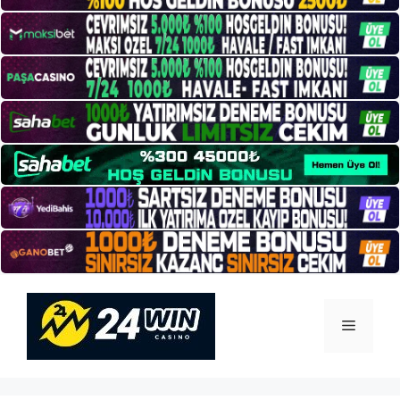
İçeriğe
atla
Menü