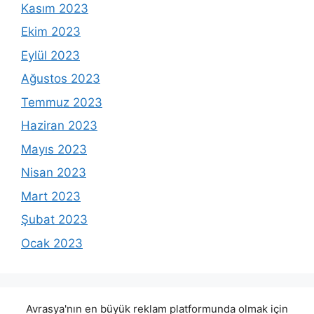
Kasım 2023
Ekim 2023
Eylül 2023
Ağustos 2023
Temmuz 2023
Haziran 2023
Mayıs 2023
Nisan 2023
Mart 2023
Şubat 2023
Ocak 2023
Avrasya'nın en büyük reklam platformunda olmak için