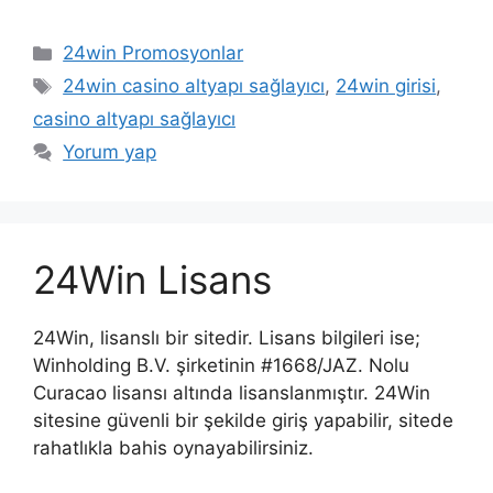
Kategoriler
24win Promosyonlar
Etiketler
24win casino altyapı sağlayıcı
,
24win girisi
,
casino altyapı sağlayıcı
Yorum yap
24Win Lisans
24Win, lisanslı bir sitedir. Lisans bilgileri ise;
Winholding B.V. şirketinin #1668/JAZ. Nolu
Curacao lisansı altında lisanslanmıştır. 24Win
sitesine güvenli bir şekilde giriş yapabilir, sitede
rahatlıkla bahis oynayabilirsiniz.