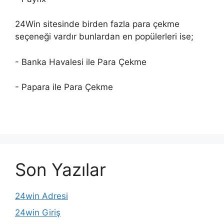
24Win sitesinde birden fazla para çekme
seçeneği vardır bunlardan en popülerleri ise;
- Banka Havalesi ile Para Çekme
- Papara ile Para Çekme
Son Yazılar
24win Adresi
24win Giriş