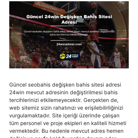
Güncel seobahis değişken bahis sitesi adresi
24win mevcut adresinin değiştirilmesi bahis
tercihlerinizi etkilemeyecektir. Gerçekten de,
web sitemiz sizin rahatınızı ve erişilebilirliğinizi
vurgulamaktadır. Site içeriği üzerinde çalışan
tüm personel ve proje ekipleri en kaliteli hizmeti
vermektedir. Bu nedenle mevcut adres hemen