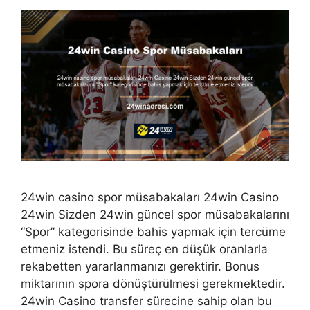
24win casino spor müsabakaları 24win Casino
24win Sizden 24win güncel spor müsabakalarını
“Spor” kategorisinde bahis yapmak için tercüme
etmeniz istendi. Bu süreç en düşük oranlarla
rekabetten yararlanmanızı gerektirir. Bonus
miktarının spora dönüştürülmesi gerekmektedir.
24win Casino transfer sürecine sahip olan bu