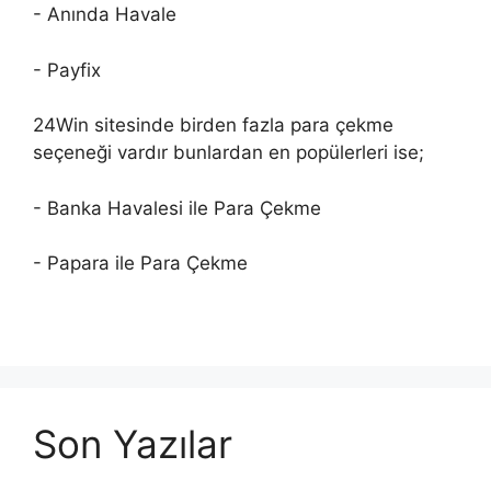
- Anında Havale
- Payfix
24Win sitesinde birden fazla para çekme
seçeneği vardır bunlardan en popülerleri ise;
- Banka Havalesi ile Para Çekme
- Papara ile Para Çekme
Son Yazılar