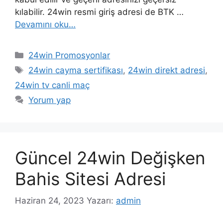
kılabilir. 24win resmi giriş adresi de BTK …
Devamını oku…
Kategoriler
24win Promosyonlar
Etiketler
24win cayma sertifikası
,
24win direkt adresi
,
24win tv canli maç
Yorum yap
Güncel 24win Değişken
Bahis Sitesi Adresi
Haziran 24, 2023
Yazarı:
admin