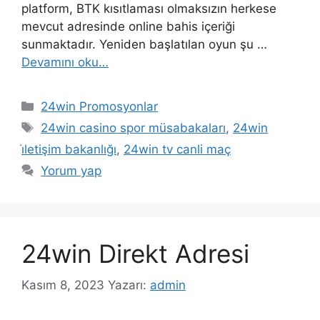
platform, BTK kısıtlaması olmaksızın herkese
mevcut adresinde online bahis içeriği
sunmaktadır. Yeniden başlatılan oyun şu …
Devamını oku…
Kategoriler
24win Promosyonlar
Etiketler
24win casino spor müsabakaları
,
24win
i̇letişim bakanlığı
,
24win tv canli maç
Yorum yap
24win Direkt Adresi
Kasım 8, 2023
Yazarı:
admin