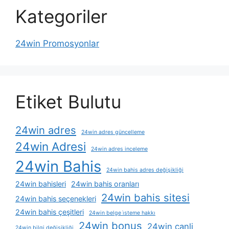
Kategoriler
24win Promosyonlar
Etiket Bulutu
24win adres
24win adres güncelleme
24win Adresi
24win adres inceleme
24win Bahis
24win bahis adres değişikliği
24win bahisleri
24win bahis oranları
24win bahis sitesi
24win bahis seçenekleri
24win bahis çeşitleri
24win belge i̇steme hakkı
24win bonus
24win canli
24win bilgi değişikliği