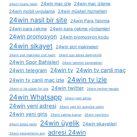
24win maç izle
24win maç izleme
24win lisans nedir
24win mobil uygulama
24win müşteri hizmetleri
24win nasil bir site
24win Para Yatırma
24win para çekme
24win para çekme yöntemleri
24win promosyon
24win promosyon kodu
24win sikayet
24win slot makineleri
24win slot makinesi slot nedir
24win son adres değişikliği
24win Spor Bahisleri
24win tahmini seçenekleri
24win tv
24win tv canli maç
24win telegram
24win tv izle
24win tv canli maç izle
24win twitter
24win tv i̇le süper lig i̇zle
24win twitter hesabı
24win Whatsapp
24win yeni adres
24win yeni adresi
24win yeni bir arayüze sahip
24win yeni giriş
24win çekme kupon
24win çevrimiçi
24win üyelik
24win şikayetleri
24win ödülü nedir
adresi 24win
24win şikayetlerini alın