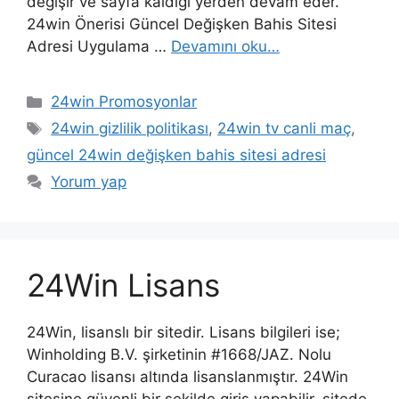
değişir ve sayfa kaldığı yerden devam eder.
24win Önerisi Güncel Değişken Bahis Sitesi
Adresi Uygulama …
Devamını oku…
Kategoriler
24win Promosyonlar
Etiketler
24win gizlilik politikası
,
24win tv canli maç
,
güncel 24win değişken bahis sitesi adresi
Yorum yap
24Win Lisans
24Win, lisanslı bir sitedir. Lisans bilgileri ise;
Winholding B.V. şirketinin #1668/JAZ. Nolu
Curacao lisansı altında lisanslanmıştır. 24Win