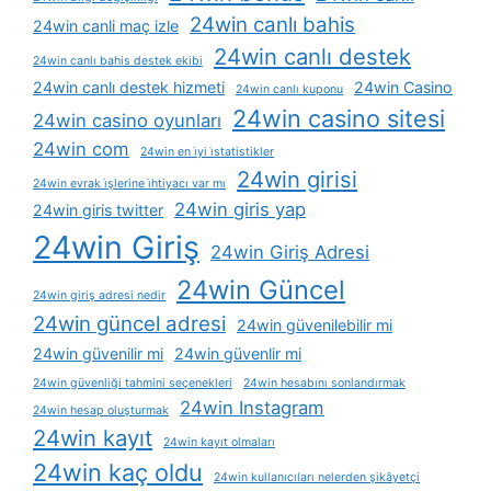
24win canlı bahis
24win canli maç izle
24win canlı destek
24win canlı bahis destek ekibi
24win canlı destek hizmeti
24win Casino
24win canlı kuponu
24win casino sitesi
24win casino oyunları
24win com
24win en i̇yi i̇statistikler
24win girisi
24win evrak i̇şlerine i̇htiyacı var mı
24win giris yap
24win giris twitter
24win Giriş
24win Giriş Adresi
24win Güncel
24win giriş adresi nedir
24win güncel adresi
24win güvenilebilir mi
24win güvenilir mi
24win güvenlir mi
24win güvenliği tahmini seçenekleri
24win hesabını sonlandırmak
24win Instagram
24win hesap oluşturmak
24win kayıt
24win kayıt olmaları
24win kaç oldu
24win kullanıcıları nelerden şikâyetçi