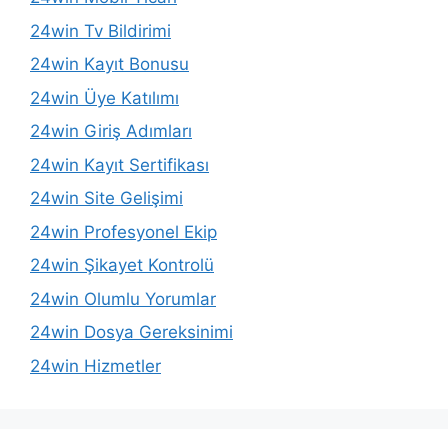
24win Tv Bildirimi
24win Kayıt Bonusu
24win Üye Katılımı
24win Giriş Adımları
24win Kayıt Sertifikası
24win Site Gelişimi
24win Profesyonel Ekip
24win Şikayet Kontrolü
24win Olumlu Yorumlar
24win Dosya Gereksinimi
24win Hizmetler