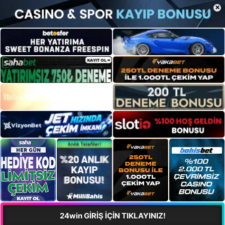
×
24win GİRİŞ İÇİN TIKLAYINIZ!