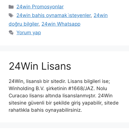
Kategoriler
24win Promosyonlar
Etiketler
24win bahis oynamak i̇steyenler
,
24win
doğru bilgiler
,
24win Whatsapp
Yorum yap
24Win Lisans
24Win, lisanslı bir sitedir. Lisans bilgileri ise;
Winholding B.V. şirketinin #1668/JAZ. Nolu
Curacao lisansı altında lisanslanmıştır. 24Win
sitesine güvenli bir şekilde giriş yapabilir, sitede
rahatlıkla bahis oynayabilirsiniz.