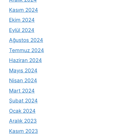
Kasım 2024
Ekim 2024
Eylül 2024
Ağustos 2024
Temmuz 2024
Haziran 2024
Mayıs 2024
Nisan 2024
Mart 2024
Şubat 2024
Ocak 2024
Aralık 2023
Kasım 2023