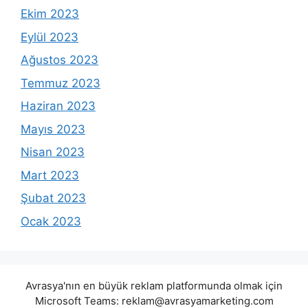
Ekim 2023
Eylül 2023
Ağustos 2023
Temmuz 2023
Haziran 2023
Mayıs 2023
Nisan 2023
Mart 2023
Şubat 2023
Ocak 2023
Avrasya'nın en büyük reklam platformunda olmak için
Microsoft Teams:
reklam@avrasyamarketing.com