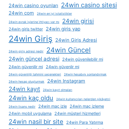
24win casino sitesi
24win casino oyunları
24win com
24win en i̇yi i̇statistikler
24win girisi
24win evrak i̇şlerine i̇htiyacı var mı
24win giris yap
24win giris twitter
24win Giriş
24win Giriş Adresi
24win Güncel
24win giriş adresi nedir
24win güncel adresi
24win güvenilebilir mi
24win güvenilir mi
24win güvenlir mi
24win güvenliği tahmini seçenekleri
24win hesabını sonlandırmak
24win Instagram
24win hesap oluşturmak
24win kayıt
24win kayıt olmaları
24win kaç oldu
24win kullanıcıları nelerden şikâyetçi
24win maç izle
24win maç izleme
24win lisans nedir
24win mobil uygulama
24win müşteri hizmetleri
24win nasil bir site
24win Para Yatırma