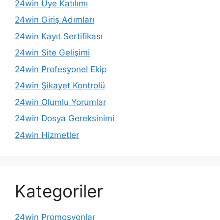
24win Üye Katılımı
24win Giriş Adımları
24win Kayıt Sertifikası
24win Site Gelişimi
24win Profesyonel Ekip
24win Şikayet Kontrolü
24win Olumlu Yorumlar
24win Dosya Gereksinimi
24win Hizmetler
Kategoriler
24win Promosyonlar