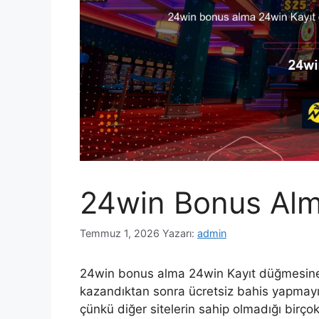
24win Bonus Al
Temmuz 1, 2026
Yazarı:
admin
24win bonus alma 24win Kayıt düğmesine tı
kazandıktan sonra ücretsiz bahis yapmayı de
çünkü diğer sitelerin sahip olmadığı birçok