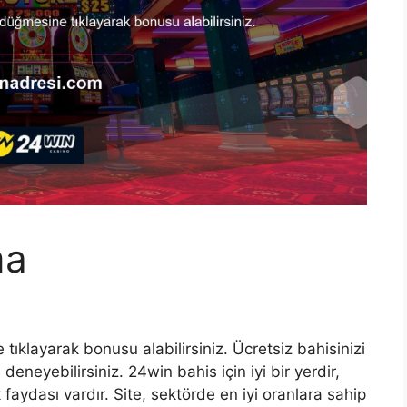
ma
klayarak bonusu alabilirsiniz. Ücretsiz bahisinizi
neyebilirsiniz. 24win bahis için iyi bir yerdir,
 faydası vardır. Site, sektörde en iyi oranlara sahip