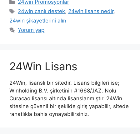
Kategoriler
24win Promosyonlar
Etiketler
24win canlı destek
,
24win lisans nedir
,
24win şikayetlerini alın
Yorum yap
24Win Lisans
24Win, lisanslı bir sitedir. Lisans bilgileri ise;
Winholding B.V. şirketinin #1668/JAZ. Nolu
Curacao lisansı altında lisanslanmıştır. 24Win
sitesine güvenli bir şekilde giriş yapabilir, sitede
rahatlıkla bahis oynayabilirsiniz.