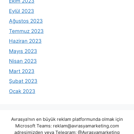
Ekim 2023
Eylül 2023
Ağustos 2023
Temmuz 2023
Haziran 2023
Mayıs 2023
Nisan 2023
Mart 2023
Şubat 2023
Ocak 2023
Avrasya'nın en büyük reklam platformunda olmak için
Microsoft Teams:
reklam@avrasyamarketing.com
adresimizden veya Telegram: @Avrasyamarketing