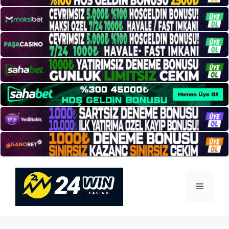
İçeriğe
atla
Menü