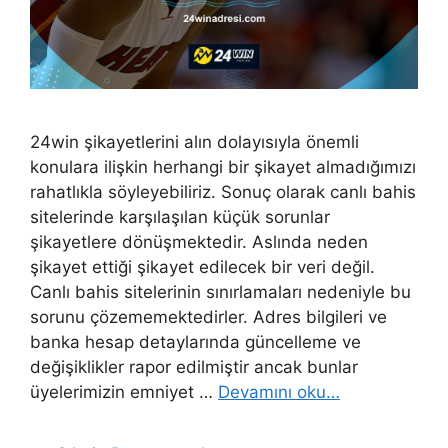
24win şikayetlerini alın dolayısıyla önemli
konulara ilişkin herhangi bir şikayet almadığımızı
rahatlıkla söyleyebiliriz. Sonuç olarak canlı bahis
sitelerinde karşılaşılan küçük sorunlar
şikayetlere dönüşmektedir. Aslında neden
şikayet ettiği şikayet edilecek bir veri değil.
Canlı bahis sitelerinin sınırlamaları nedeniyle bu
sorunu çözememektedirler. Adres bilgileri ve
banka hesap detaylarında güncelleme ve
değişiklikler rapor edilmiştir ancak bunlar
üyelerimizin emniyet …
Devamını oku…