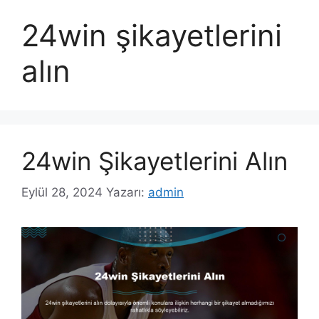
24win şikayetlerini
alın
24win Şikayetlerini Alın
Eylül 28, 2024
Yazarı:
admin