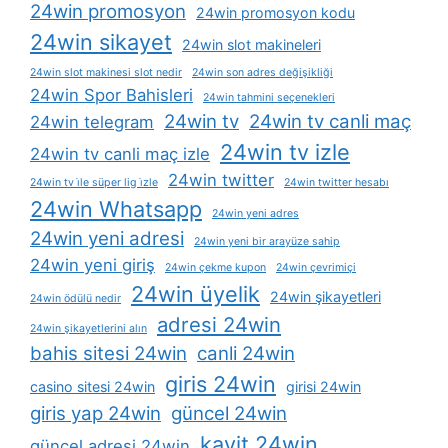
24win promosyon
24win promosyon kodu
24win sikayet
24win slot makineleri
24win slot makinesi slot nedir
24win son adres değişikliği
24win Spor Bahisleri
24win tahmini seçenekleri
24win tv
24win tv canli maç
24win telegram
24win tv izle
24win tv canli maç izle
24win twitter
24win tv i̇le süper lig i̇zle
24win twitter hesabı
24win Whatsapp
24win yeni adres
24win yeni adresi
24win yeni bir arayüze sahip
24win yeni giriş
24win çekme kupon
24win çevrimiçi
24win üyelik
24win şikayetleri
24win ödülü nedir
adresi 24win
24win şikayetlerini alın
bahis sitesi 24win
canli 24win
giris 24win
casino sitesi 24win
girisi 24win
giris yap 24win
güncel 24win
kayit 24win
güncel adresi 24win