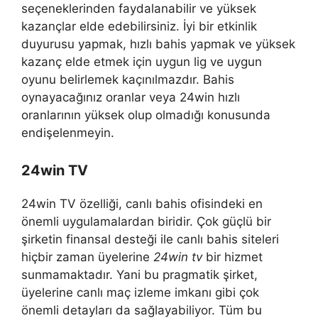
seçeneklerinden faydalanabilir ve yüksek
kazançlar elde edebilirsiniz. İyi bir etkinlik
duyurusu yapmak, hızlı bahis yapmak ve yüksek
kazanç elde etmek için uygun lig ve uygun
oyunu belirlemek kaçınılmazdır. Bahis
oynayacağınız oranlar veya 24win hızlı
oranlarının yüksek olup olmadığı konusunda
endişelenmeyin.
24win TV
24win TV özelliği, canlı bahis ofisindeki en
önemli uygulamalardan biridir. Çok güçlü bir
şirketin finansal desteği ile canlı bahis siteleri
hiçbir zaman üyelerine
24win tv
bir hizmet
sunmamaktadır. Yani bu pragmatik şirket,
üyelerine canlı maç izleme imkanı gibi çok
önemli detayları da sağlayabiliyor. Tüm bu