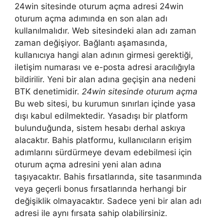
24win sitesinde oturum açma adresi 24win
oturum açma adımında en son alan adı
kullanılmalıdır. Web sitesindeki alan adı zaman
zaman değişiyor. Bağlantı aşamasında,
kullanıcıya hangi alan adının girmesi gerektiği,
iletişim numarası ve e-posta adresi aracılığıyla
bildirilir. Yeni bir alan adına geçişin ana nedeni
BTK denetimidir.
24win sitesinde oturum açma
Bu web sitesi, bu kurumun sınırları içinde yasa
dışı kabul edilmektedir. Yasadışı bir platform
bulunduğunda, sistem hesabı derhal askıya
alacaktır. Bahis platformu, kullanıcıların erişim
adımlarını sürdürmeye devam edebilmesi için
oturum açma adresini yeni alan adına
taşıyacaktır. Bahis fırsatlarında, site tasarımında
veya geçerli bonus fırsatlarında herhangi bir
değişiklik olmayacaktır. Sadece yeni bir alan adı
adresi ile aynı fırsata sahip olabilirsiniz.