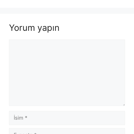
Yorum yapın
Yorum
İsim
E-