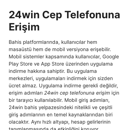
24win Cep Telefonuna
Erişim
Bahis platformlarında, kullanıcılar hem
masaüstü hem de mobil versiyona erişebilir.
Mobil sistemler kapsamında kullanıcılar, Google
Play Store ve App Store üzerinden uygulama
indirme hakkına sahiptir. Bu uygulama
merkezleri, uygulamaları indirmek için sizden
ücret almaz. Uygulama indirme gerekli değildir,
erişim adımları
24win cep telefonuna erişim
için
bir tarayıcı kullanılabilir. Mobil giriş adımları,
24win bahis yelpazesindeki nitelikli ve çeşitli
giriş adımlarının en temel kaynaklarından biri
olacaktır. Aynı hızlı altyapı, hesap gelirlerinin
tanımlanmasında da etkinliğini koruyor.