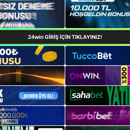
24win GİRİŞ İÇİN TIKLAYINIZ!