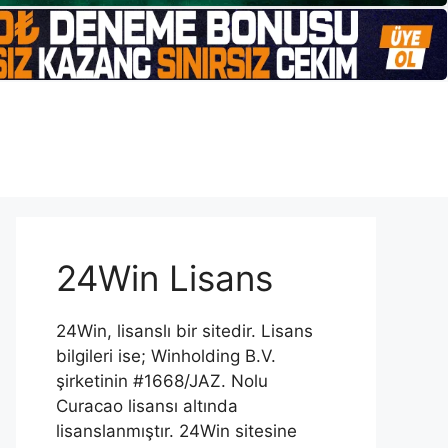
24Win Lisans
24Win, lisanslı bir sitedir. Lisans
bilgileri ise; Winholding B.V.
şirketinin #1668/JAZ. Nolu
Curacao lisansı altında
lisanslanmıştır. 24Win sitesine