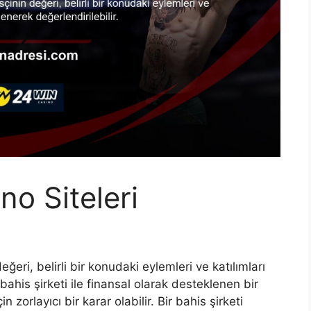
no Siteleri
değeri, belirli bir konudaki eylemleri ve katılımları
 bahis şirketi ile finansal olarak desteklenen bir
zorlayıcı bir karar olabilir. Bir bahis şirketi