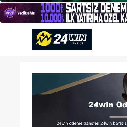
İçeriğe
atla