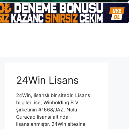
24Win Lisans
24Win, lisanslı bir sitedir. Lisans
bilgileri ise; Winholding B.V.
şirketinin #1668/JAZ. Nolu
Curacao lisansı altında
lisanslanmıştır. 24Win sitesine