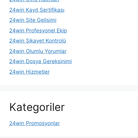
24win Kayıt Sertifikası
24win Site Gelişimi
24win Profesyonel Ekip
24win Şikayet Kontrolü
24win Olumlu Yorumlar
24win Dosya Gereksinimi
24win Hizmetler
Kategoriler
24win Promosyonlar