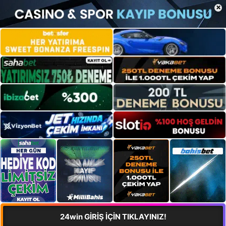
×
24win GİRİŞ İÇİN TIKLAYINIZ!