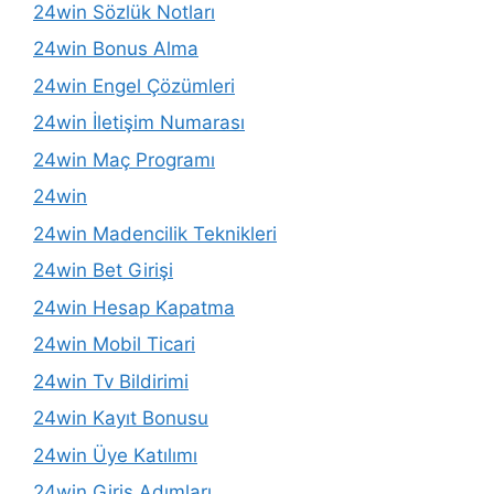
24win Sözlük Notları
24win Bonus Alma
24win Engel Çözümleri
24win İletişim Numarası
24win Maç Programı
24win
24win Madencilik Teknikleri
24win Bet Girişi
24win Hesap Kapatma
24win Mobil Ticari
24win Tv Bildirimi
24win Kayıt Bonusu
24win Üye Katılımı
24win Giriş Adımları