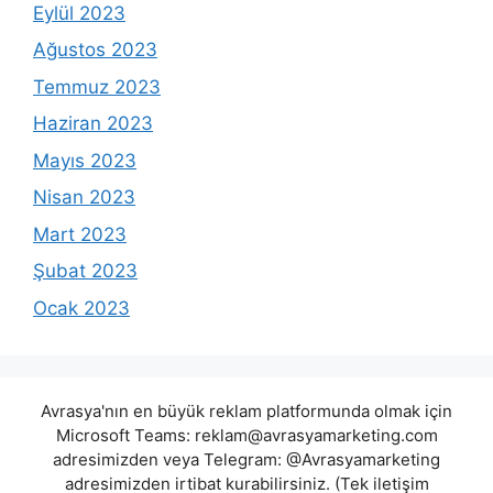
Eylül 2023
Ağustos 2023
Temmuz 2023
Haziran 2023
Mayıs 2023
Nisan 2023
Mart 2023
Şubat 2023
Ocak 2023
Avrasya'nın en büyük reklam platformunda olmak için
Microsoft Teams:
reklam@avrasyamarketing.com
adresimizden veya Telegram: @Avrasyamarketing
adresimizden irtibat kurabilirsiniz. (Tek iletişim