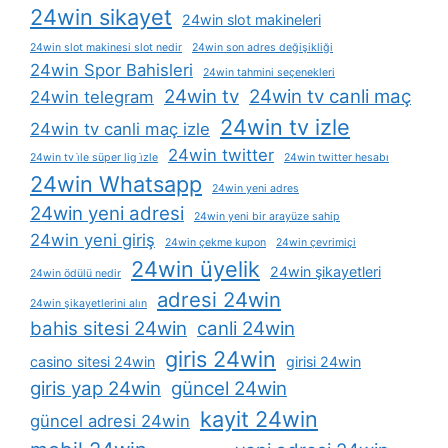
24win sikayet
24win slot makineleri
24win slot makinesi slot nedir
24win son adres değişikliği
24win Spor Bahisleri
24win tahmini seçenekleri
24win tv
24win tv canli maç
24win telegram
24win tv izle
24win tv canli maç izle
24win twitter
24win tv i̇le süper lig i̇zle
24win twitter hesabı
24win Whatsapp
24win yeni adres
24win yeni adresi
24win yeni bir arayüze sahip
24win yeni giriş
24win çekme kupon
24win çevrimiçi
24win üyelik
24win şikayetleri
24win ödülü nedir
adresi 24win
24win şikayetlerini alın
bahis sitesi 24win
canli 24win
giris 24win
casino sitesi 24win
girisi 24win
giris yap 24win
güncel 24win
kayit 24win
güncel adresi 24win