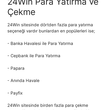
24Win Para Yatırma ve
Çekme
24Win sitesinde dörtden fazla para yatırma
seçeneği vardır bunlardan en popülerleri ise;
- Banka Havalesi ile Para Yatırma
- Cepbank ile Para Yatırma
- Papara
- Anında Havale
- Payfix
24Win sitesinde birden fazla para çekme