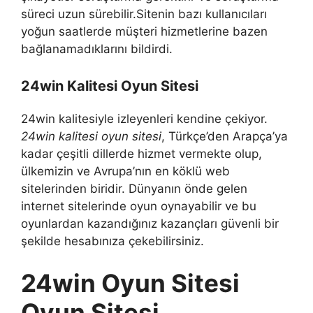
süreci uzun sürebilir.Sitenin bazı kullanıcıları
yoğun saatlerde müşteri hizmetlerine bazen
bağlanamadıklarını bildirdi.
24win Kalitesi Oyun Sitesi
24win kalitesiyle izleyenleri kendine çekiyor.
24win kalitesi oyun sitesi
, Türkçe’den Arapça’ya
kadar çeşitli dillerde hizmet vermekte olup,
ülkemizin ve Avrupa’nın en köklü web
sitelerinden biridir. Dünyanın önde gelen
internet sitelerinde oyun oynayabilir ve bu
oyunlardan kazandığınız kazançları güvenli bir
şekilde hesabınıza çekebilirsiniz.
24win Oyun Sitesi
Oyun Sitesi