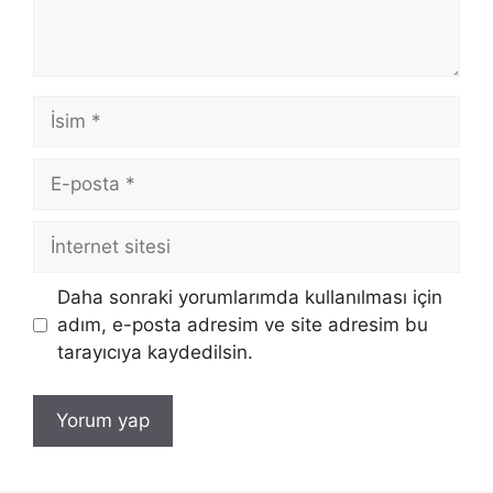
İsim
E-
posta
İnternet
sitesi
Daha sonraki yorumlarımda kullanılması için
adım, e-posta adresim ve site adresim bu
tarayıcıya kaydedilsin.