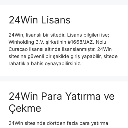
24Win Lisans
24Win, lisanslı bir sitedir. Lisans bilgileri ise;
Winholding B.V. şirketinin #1668/JAZ. Nolu
Curacao lisansı altında lisanslanmıştır. 24Win
sitesine güvenli bir şekilde giriş yapabilir, sitede
rahatlıkla bahis oynayabilirsiniz.
24Win Para Yatırma ve
Çekme
24Win sitesinde dörtden fazla para yatırma