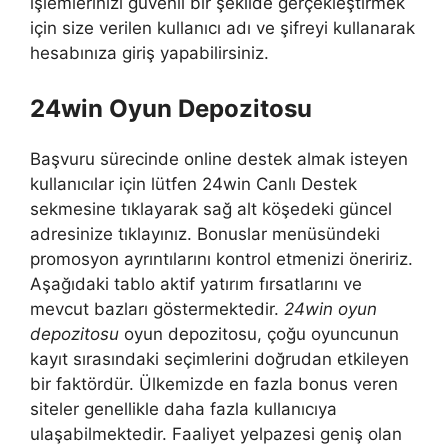
işlemlerinizi güvenli bir şekilde gerçekleştirmek
için size verilen kullanıcı adı ve şifreyi kullanarak
hesabınıza giriş yapabilirsiniz.
24win Oyun Depozitosu
Başvuru sürecinde online destek almak isteyen
kullanıcılar için lütfen 24win Canlı Destek
sekmesine tıklayarak sağ alt köşedeki güncel
adresinize tıklayınız. Bonuslar menüsündeki
promosyon ayrıntılarını kontrol etmenizi öneririz.
Aşağıdaki tablo aktif yatırım fırsatlarını ve
mevcut bazları göstermektedir.
24win oyun
depozitosu
oyun depozitosu, çoğu oyuncunun
kayıt sırasındaki seçimlerini doğrudan etkileyen
bir faktördür. Ülkemizde en fazla bonus veren
siteler genellikle daha fazla kullanıcıya
ulaşabilmektedir. Faaliyet yelpazesi geniş olan