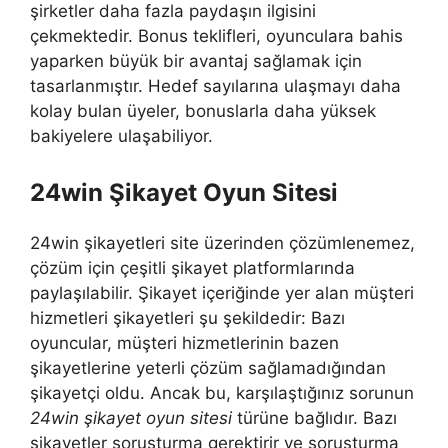
şirketler daha fazla paydaşın ilgisini
çekmektedir. Bonus teklifleri, oyunculara bahis
yaparken büyük bir avantaj sağlamak için
tasarlanmıştır. Hedef sayılarına ulaşmayı daha
kolay bulan üyeler, bonuslarla daha yüksek
bakiyelere ulaşabiliyor.
24win Şikayet Oyun Sitesi
24win şikayetleri site üzerinden çözümlenemez,
çözüm için çeşitli şikayet platformlarında
paylaşılabilir. Şikayet içeriğinde yer alan müşteri
hizmetleri şikayetleri şu şekildedir: Bazı
oyuncular, müşteri hizmetlerinin bazen
şikayetlerine yeterli çözüm sağlamadığından
şikayetçi oldu. Ancak bu, karşılaştığınız sorunun
24win şikayet oyun sitesi
türüne bağlıdır. Bazı
şikayetler soruşturma gerektirir ve soruşturma