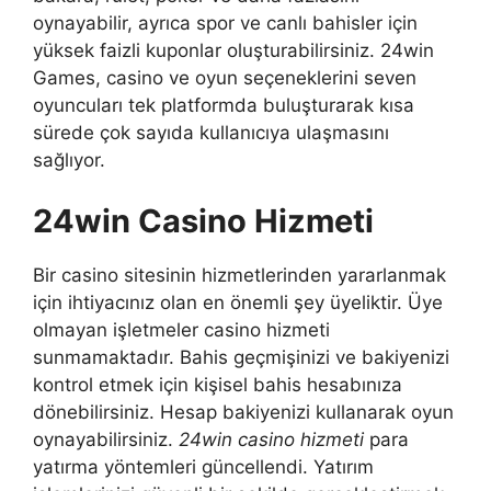
oynayabilir, ayrıca spor ve canlı bahisler için
yüksek faizli kuponlar oluşturabilirsiniz. 24win
Games, casino ve oyun seçeneklerini seven
oyuncuları tek platformda buluşturarak kısa
sürede çok sayıda kullanıcıya ulaşmasını
sağlıyor.
24win Casino Hizmeti
Bir casino sitesinin hizmetlerinden yararlanmak
için ihtiyacınız olan en önemli şey üyeliktir. Üye
olmayan işletmeler casino hizmeti
sunmamaktadır. Bahis geçmişinizi ve bakiyenizi
kontrol etmek için kişisel bahis hesabınıza
dönebilirsiniz. Hesap bakiyenizi kullanarak oyun
oynayabilirsiniz.
24win casino hizmeti
para
yatırma yöntemleri güncellendi. Yatırım