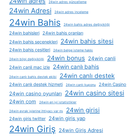
24win adres
24win adres güncelleme
24win Adresi
24win adres inceleme
24win Bahis
24win bahis adres değişikliği
24win bahisleri
24win bahis oranları
24win bahis sitesi
24win bahis seçenekleri
24win bahis çeşitleri
24win belge i̇steme hakkı
24win bonus
24win canli
24win bilgi değişikliği
24win canlı bahis
24win canli maç izle
24win canlı destek
24win canlı bahis destek ekibi
24win canlı destek hizmeti
24win Casino
24win canlı kuponu
24win casino sitesi
24win casino oyunları
24win com
24win en i̇yi i̇statistikler
24win girisi
24win evrak i̇şlerine i̇htiyacı var mı
24win giris yap
24win giris twitter
24win Giriş
24win Giriş Adresi