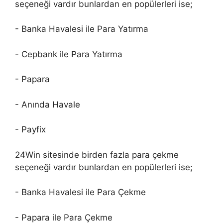
seçeneği vardır bunlardan en popülerleri ise;
- Banka Havalesi ile Para Yatırma
- Cepbank ile Para Yatırma
- Papara
- Anında Havale
- Payfix
24Win sitesinde birden fazla para çekme
seçeneği vardır bunlardan en popülerleri ise;
- Banka Havalesi ile Para Çekme
- Papara ile Para Çekme