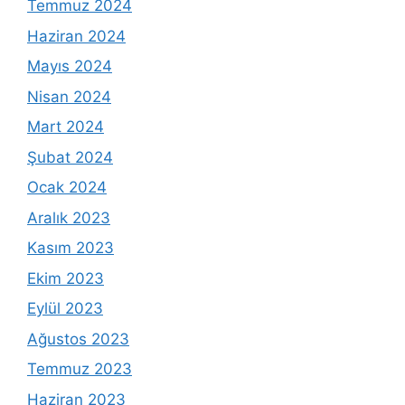
Temmuz 2024
Haziran 2024
Mayıs 2024
Nisan 2024
Mart 2024
Şubat 2024
Ocak 2024
Aralık 2023
Kasım 2023
Ekim 2023
Eylül 2023
Ağustos 2023
Temmuz 2023
Haziran 2023