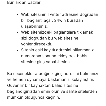
Bunlardan bazıları:
Web sitesinin Twitter adresine doğrudan
bir bağlantı açar. 24win buradan
ulaşabilirsiniz.
Web sitemizdeki bağlantılara tıklamak
sizi doğrudan bu web sitesine
yönlendirecektir.
Sitenin eski kayıtlı adresini biliyorsanız
numaranın sonuna ekleyerek bahis
sitesine giriş yapabilirsiniz.
Bu seçenekler aradığınız giriş adresini bulmanızı
ve hemen oynamaya başlamanızı kolaylaştırır.
Güvenilir bir kaynaktan bahis sitesine
bağlandığınızdan emin olun ve sahte sitelerden
mümkün olduğunca kaçının.