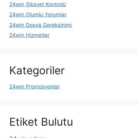
24win Şikayet Kontrolü
24win Olumlu Yorumlar
24win Dosya Gereksinimi
24win Hizmetler
Kategoriler
24win Promosyonlar
Etiket Bulutu