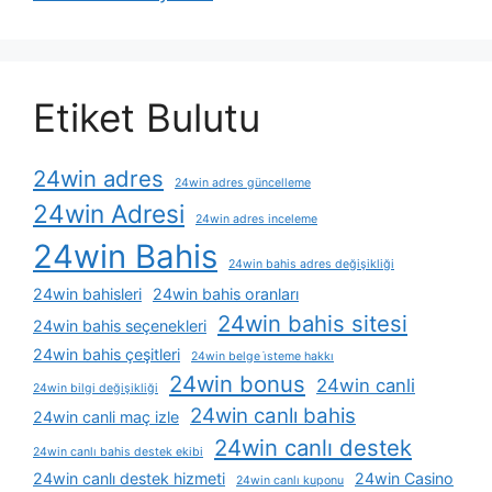
Etiket Bulutu
24win adres
24win adres güncelleme
24win Adresi
24win adres inceleme
24win Bahis
24win bahis adres değişikliği
24win bahisleri
24win bahis oranları
24win bahis sitesi
24win bahis seçenekleri
24win bahis çeşitleri
24win belge i̇steme hakkı
24win bonus
24win canli
24win bilgi değişikliği
24win canlı bahis
24win canli maç izle
24win canlı destek
24win canlı bahis destek ekibi
24win canlı destek hizmeti
24win Casino
24win canlı kuponu