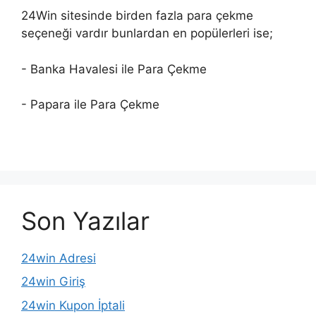
24Win sitesinde birden fazla para çekme
seçeneği vardır bunlardan en popülerleri ise;
- Banka Havalesi ile Para Çekme
- Papara ile Para Çekme
Son Yazılar
24win Adresi
24win Giriş
24win Kupon İptali