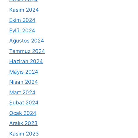
Kasım 2024
Ekim 2024
Eylül 2024
Ağustos 2024
Temmuz 2024
Haziran 2024
Mayıs 2024
Nisan 2024
Mart 2024
Şubat 2024
Ocak 2024
Aralık 2023
Kasım 2023