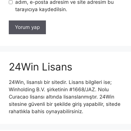
adım, e-posta adresim ve site adresim bu
tarayıcıya kaydedilsin.
24Win Lisans
24Win, lisanslı bir sitedir. Lisans bilgileri ise;
Winholding B.V. şirketinin #1668/JAZ. Nolu
Curacao lisansı altında lisanslanmıştır. 24Win
sitesine güvenli bir şekilde giriş yapabilir, sitede
rahatlıkla bahis oynayabilirsiniz.