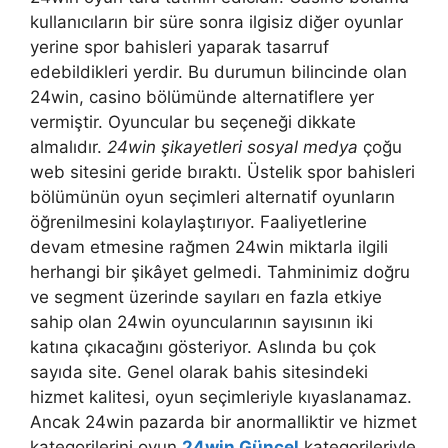
kullanıcıların bir süre sonra ilgisiz diğer oyunlar
yerine spor bahisleri yaparak tasarruf
edebildikleri yerdir. Bu durumun bilincinde olan
24win, casino bölümünde alternatiflere yer
vermiştir. Oyuncular bu seçeneği dikkate
almalıdır.
24win şikayetleri sosyal medya
çoğu
web sitesini geride bıraktı. Üstelik spor bahisleri
bölümünün oyun seçimleri alternatif oyunların
öğrenilmesini kolaylaştırıyor. Faaliyetlerine
devam etmesine rağmen 24win miktarla ilgili
herhangi bir şikâyet gelmedi. Tahminimiz doğru
ve segment üzerinde sayıları en fazla etkiye
sahip olan 24win oyuncularının sayısının iki
katına çıkacağını gösteriyor. Aslında bu çok
sayıda site. Genel olarak bahis sitesindeki
hizmet kalitesi, oyun seçimleriyle kıyaslanamaz.
Ancak 24win pazarda bir anormalliktir ve hizmet
kategorilerini oyun
24win Güncel
kategorileriyle