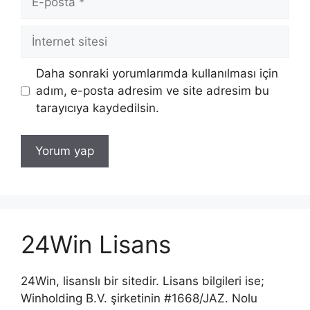
posta
İnternet
sitesi
Daha sonraki yorumlarımda kullanılması için
adım, e-posta adresim ve site adresim bu
tarayıcıya kaydedilsin.
24Win Lisans
24Win, lisanslı bir sitedir. Lisans bilgileri ise;
Winholding B.V. şirketinin #1668/JAZ. Nolu