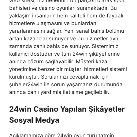
web sitesi, hizmetlerinin bir parçası olarak spor
bahisleri ve casino oyunları sunmaktadır. Bu
yaklaşım insanların hem kaliteli hem de faydalı
hizmetlere ulaşmasını ve bunlardan
yararlanmasını sağlar. Yeni sanal bahis bölümü
artan kazançlar sunuyor ve bu hizmetler aynı
zamanda canlı bahis de sunuyor. Sistemimiz
kullanıcı dostudur ve tüm 24win şikâyetlerine
anında çözüm sağlayabilir. Müşteri kaza
yönetimine benzer bir müşteri hizmetleri sistemi
kurulmuştur. Sorularınızı cevaplamak için
şubeler24win ile sorun yaşamanız durumunda
anında canlı yardımla iletişime geçilebilir.
24win Casino Yapılan Şikâyetler
Sosyal Medya
Açıklamamıza göre 24win oyun türü tatmin