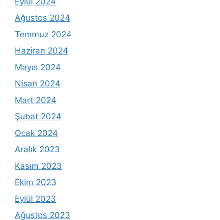
Eylül 2024
Ağustos 2024
Temmuz 2024
Haziran 2024
Mayıs 2024
Nisan 2024
Mart 2024
Şubat 2024
Ocak 2024
Aralık 2023
Kasım 2023
Ekim 2023
Eylül 2023
Ağustos 2023