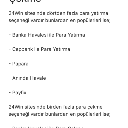
24Win sitesinde dörtden fazla para yatırma
seçeneği vardır bunlardan en popülerleri ise;
- Banka Havalesi ile Para Yatırma
- Cepbank ile Para Yatırma
- Papara
- Anında Havale
- Payfix
24Win sitesinde birden fazla para çekme
seçeneği vardır bunlardan en popülerleri ise;