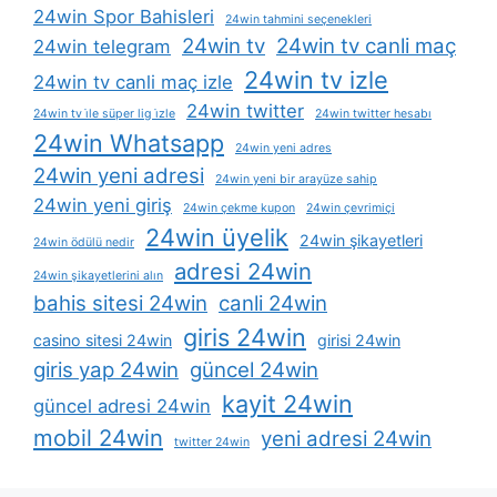
24win Spor Bahisleri
24win tahmini seçenekleri
24win tv
24win tv canli maç
24win telegram
24win tv izle
24win tv canli maç izle
24win twitter
24win tv i̇le süper lig i̇zle
24win twitter hesabı
24win Whatsapp
24win yeni adres
24win yeni adresi
24win yeni bir arayüze sahip
24win yeni giriş
24win çekme kupon
24win çevrimiçi
24win üyelik
24win şikayetleri
24win ödülü nedir
adresi 24win
24win şikayetlerini alın
bahis sitesi 24win
canli 24win
giris 24win
casino sitesi 24win
girisi 24win
giris yap 24win
güncel 24win
kayit 24win
güncel adresi 24win
mobil 24win
yeni adresi 24win
twitter 24win