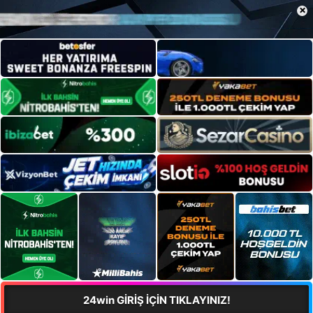
×
24win GİRİŞ İÇİN TIKLAYINIZ!