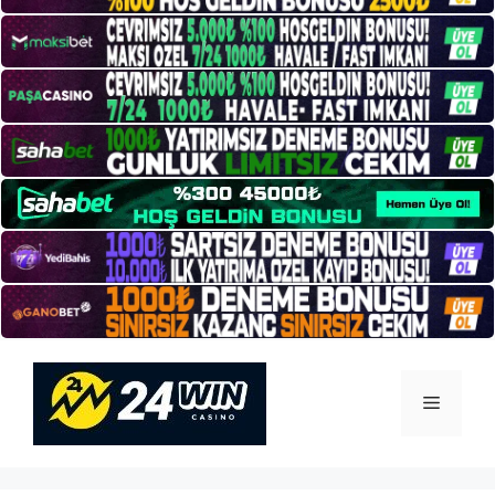
İçeriğe
atla
Menü