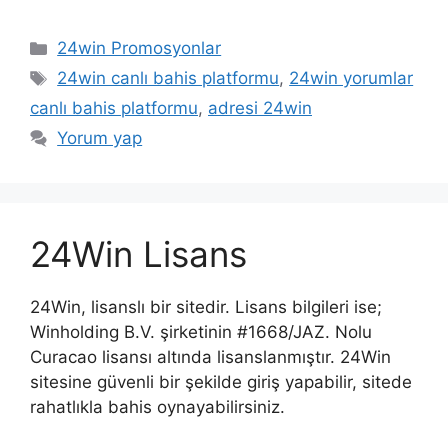
Kategoriler
24win Promosyonlar
Etiketler
24win canlı bahis platformu
,
24win yorumlar
canlı bahis platformu
,
adresi 24win
Yorum yap
24Win Lisans
24Win, lisanslı bir sitedir. Lisans bilgileri ise;
Winholding B.V. şirketinin #1668/JAZ. Nolu
Curacao lisansı altında lisanslanmıştır. 24Win
sitesine güvenli bir şekilde giriş yapabilir, sitede
rahatlıkla bahis oynayabilirsiniz.