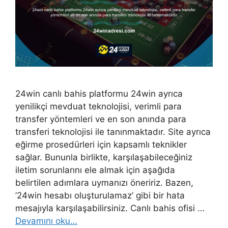
24win canlı bahis platformu 24win ayrıca
yenilikçi mevduat teknolojisi, verimli para
transfer yöntemleri ve en son anında para
transferi teknolojisi ile tanınmaktadır. Site ayrıca
eğirme prosedürleri için kapsamlı teknikler
sağlar. Bununla birlikte, karşılaşabileceğiniz
iletim sorunlarını ele almak için aşağıda
belirtilen adımlara uymanızı öneririz. Bazen,
’24win hesabı oluşturulamaz’ gibi bir hata
mesajıyla karşılaşabilirsiniz. Canlı bahis ofisi …
Devamını oku…