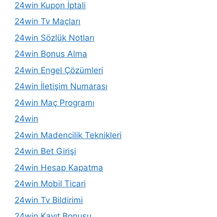
24win Kupon İptali
24win Tv Maçları
24win Sözlük Notları
24win Bonus Alma
24win Engel Çözümleri
24win İletişim Numarası
24win Maç Programı
24win
24win Madencilik Teknikleri
24win Bet Girişi
24win Hesap Kapatma
24win Mobil Ticari
24win Tv Bildirimi
24win Kayıt Bonusu