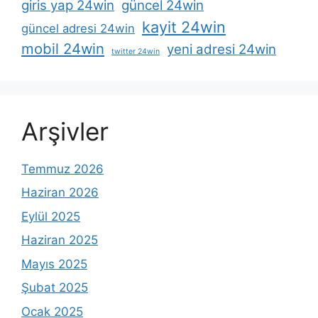
giris yap 24win
güncel 24win
kayit 24win
güncel adresi 24win
mobil 24win
yeni adresi 24win
twitter 24win
Arşivler
Temmuz 2026
Haziran 2026
Eylül 2025
Haziran 2025
Mayıs 2025
Şubat 2025
Ocak 2025