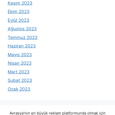
Kasım 2023
Ekim 2023
Eylül 2023
Ağustos 2023
Temmuz 2023
Haziran 2023
Mayıs 2023
Nisan 2023
Mart 2023
Şubat 2023
Ocak 2023
Avrasya'nın en büyük reklam platformunda olmak için