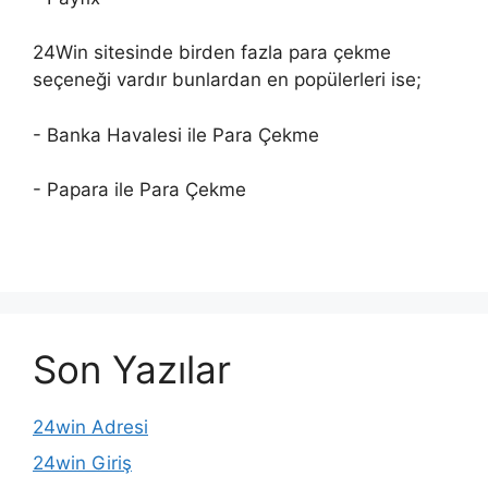
24Win sitesinde birden fazla para çekme
seçeneği vardır bunlardan en popülerleri ise;
- Banka Havalesi ile Para Çekme
- Papara ile Para Çekme
Son Yazılar
24win Adresi
24win Giriş