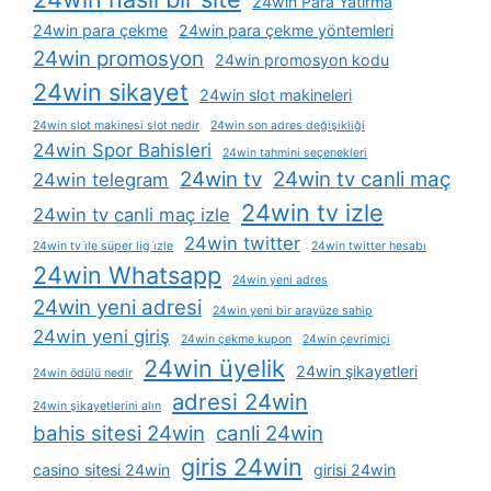
24win Para Yatırma
24win para çekme
24win para çekme yöntemleri
24win promosyon
24win promosyon kodu
24win sikayet
24win slot makineleri
24win slot makinesi slot nedir
24win son adres değişikliği
24win Spor Bahisleri
24win tahmini seçenekleri
24win tv
24win tv canli maç
24win telegram
24win tv izle
24win tv canli maç izle
24win twitter
24win tv i̇le süper lig i̇zle
24win twitter hesabı
24win Whatsapp
24win yeni adres
24win yeni adresi
24win yeni bir arayüze sahip
24win yeni giriş
24win çekme kupon
24win çevrimiçi
24win üyelik
24win şikayetleri
24win ödülü nedir
adresi 24win
24win şikayetlerini alın
bahis sitesi 24win
canli 24win
giris 24win
casino sitesi 24win
girisi 24win