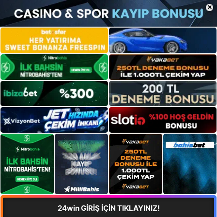
×
24win GİRİŞ İÇİN TIKLAYINIZ!