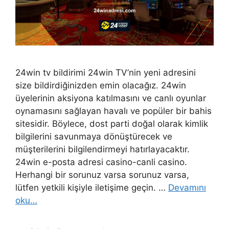
24win tv bildirimi 24win TV’nin yeni adresini
size bildirdiğinizden emin olacağız. 24win
üyelerinin aksiyona katılmasını ve canlı oyunlar
oynamasını sağlayan havalı ve popüler bir bahis
sitesidir. Böylece, dost parti doğal olarak kimlik
bilgilerini savunmaya dönüştürecek ve
müşterilerini bilgilendirmeyi hatırlayacaktır.
24win e-posta adresi casino-canli casino.
Herhangi bir sorunuz varsa sorunuz varsa,
lütfen yetkili kişiyle iletişime geçin. …
Devamını
oku…