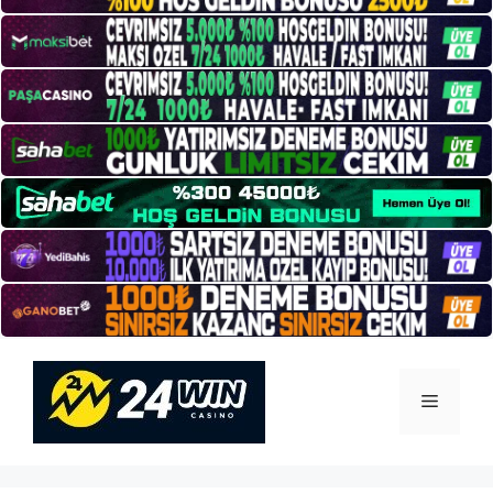
İçeriğe
atla
Menü