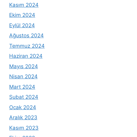
Kasım 2024
Ekim 2024
Eylül 2024
Ağustos 2024
Temmuz 2024
Haziran 2024
Mayıs 2024
Nisan 2024
Mart 2024
Şubat 2024
Ocak 2024
Aralık 2023
Kasım 2023