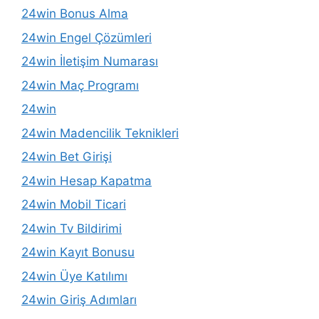
24win Bonus Alma
24win Engel Çözümleri
24win İletişim Numarası
24win Maç Programı
24win
24win Madencilik Teknikleri
24win Bet Girişi
24win Hesap Kapatma
24win Mobil Ticari
24win Tv Bildirimi
24win Kayıt Bonusu
24win Üye Katılımı
24win Giriş Adımları