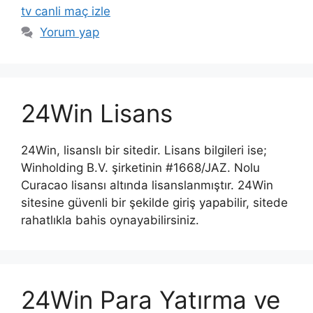
tv canli maç izle
Yorum yap
24Win Lisans
24Win, lisanslı bir sitedir. Lisans bilgileri ise;
Winholding B.V. şirketinin #1668/JAZ. Nolu
Curacao lisansı altında lisanslanmıştır. 24Win
sitesine güvenli bir şekilde giriş yapabilir, sitede
rahatlıkla bahis oynayabilirsiniz.
24Win Para Yatırma ve