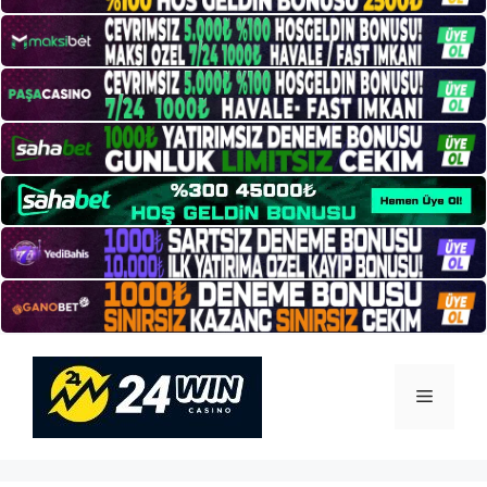
İçeriğe
atla
Menü