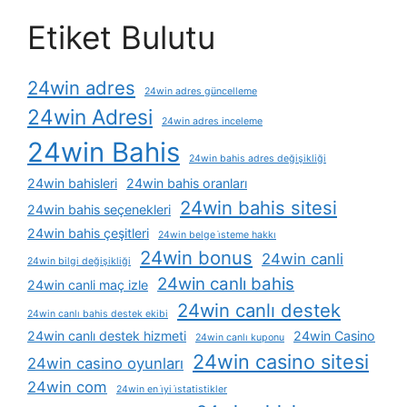
Etiket Bulutu
24win adres
24win adres güncelleme
24win Adresi
24win adres inceleme
24win Bahis
24win bahis adres değişikliği
24win bahisleri
24win bahis oranları
24win bahis sitesi
24win bahis seçenekleri
24win bahis çeşitleri
24win belge i̇steme hakkı
24win bonus
24win canli
24win bilgi değişikliği
24win canlı bahis
24win canli maç izle
24win canlı destek
24win canlı bahis destek ekibi
24win canlı destek hizmeti
24win Casino
24win canlı kuponu
24win casino sitesi
24win casino oyunları
24win com
24win en i̇yi i̇statistikler