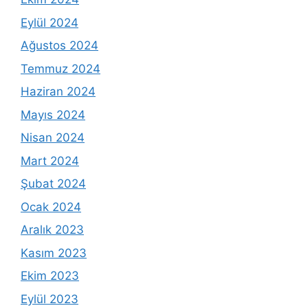
Eylül 2024
Ağustos 2024
Temmuz 2024
Haziran 2024
Mayıs 2024
Nisan 2024
Mart 2024
Şubat 2024
Ocak 2024
Aralık 2023
Kasım 2023
Ekim 2023
Eylül 2023