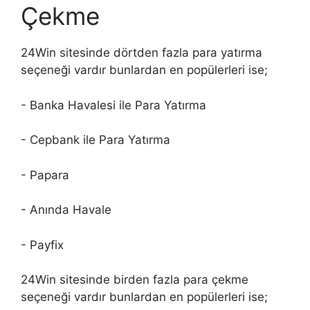
Çekme
24Win sitesinde dörtden fazla para yatırma
seçeneği vardır bunlardan en popülerleri ise;
- Banka Havalesi ile Para Yatırma
- Cepbank ile Para Yatırma
- Papara
- Anında Havale
- Payfix
24Win sitesinde birden fazla para çekme
seçeneği vardır bunlardan en popülerleri ise;