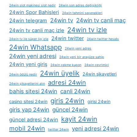
24win slot makinesi slot nedir
24win son adres değişikliği
24win Spor Bahisleri
24win tahmini seçenekleri
24win tv
24win tv canli maç
24win telegram
24win tv izle
24win tv canli maç izle
24win twitter
24win tv i̇le süper lig i̇zle
24win twitter hesabı
24win Whatsapp
24win yeni adres
24win yeni adresi
24win yeni bir arayüze sahip
24win yeni giriş
24win çekme kupon
24win çevrimiçi
24win üyelik
24win şikayetleri
24win ödülü nedir
adresi 24win
24win şikayetlerini alın
bahis sitesi 24win
canli 24win
giris 24win
casino sitesi 24win
girisi 24win
giris yap 24win
güncel 24win
kayit 24win
güncel adresi 24win
mobil 24win
yeni adresi 24win
twitter 24win