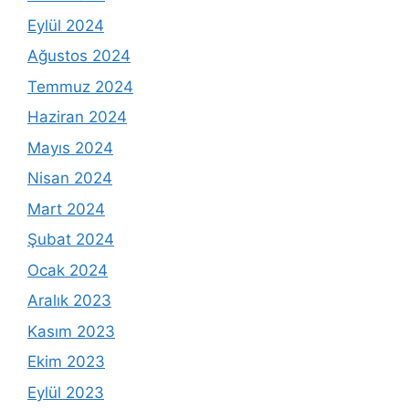
Eylül 2024
Ağustos 2024
Temmuz 2024
Haziran 2024
Mayıs 2024
Nisan 2024
Mart 2024
Şubat 2024
Ocak 2024
Aralık 2023
Kasım 2023
Ekim 2023
Eylül 2023