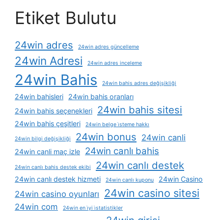
Etiket Bulutu
24win adres
24win adres güncelleme
24win Adresi
24win adres inceleme
24win Bahis
24win bahis adres değişikliği
24win bahisleri
24win bahis oranları
24win bahis sitesi
24win bahis seçenekleri
24win bahis çeşitleri
24win belge i̇steme hakkı
24win bonus
24win canli
24win bilgi değişikliği
24win canlı bahis
24win canli maç izle
24win canlı destek
24win canlı bahis destek ekibi
24win canlı destek hizmeti
24win Casino
24win canlı kuponu
24win casino sitesi
24win casino oyunları
24win com
24win en i̇yi i̇statistikler