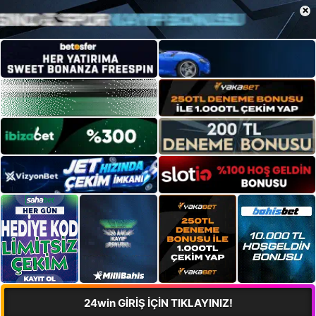
×
24win GİRİŞ İÇİN TIKLAYINIZ!