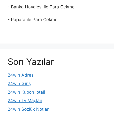
- Banka Havalesi ile Para Çekme
- Papara ile Para Çekme
Son Yazılar
24win Adresi
24win Giriş
24win Kupon İptali
24win Tv Maçları
24win Sözlük Notları