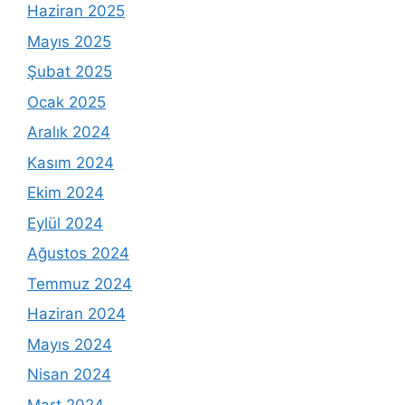
Haziran 2025
Mayıs 2025
Şubat 2025
Ocak 2025
Aralık 2024
Kasım 2024
Ekim 2024
Eylül 2024
Ağustos 2024
Temmuz 2024
Haziran 2024
Mayıs 2024
Nisan 2024
Mart 2024