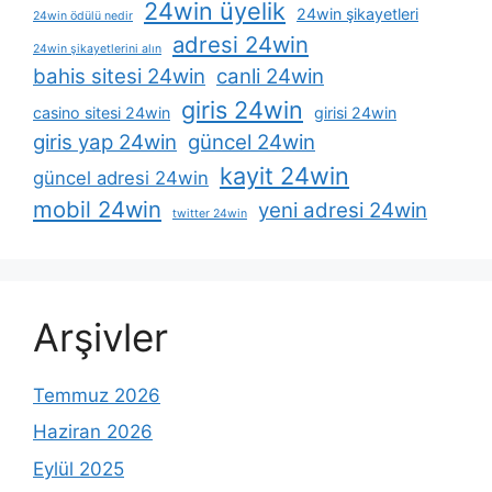
24win üyelik
24win şikayetleri
24win ödülü nedir
adresi 24win
24win şikayetlerini alın
bahis sitesi 24win
canli 24win
giris 24win
casino sitesi 24win
girisi 24win
giris yap 24win
güncel 24win
kayit 24win
güncel adresi 24win
mobil 24win
yeni adresi 24win
twitter 24win
Arşivler
Temmuz 2026
Haziran 2026
Eylül 2025