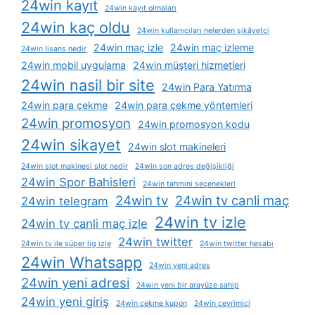
24win kayıt
24win kayıt olmaları
24win kaç oldu
24win kullanıcıları nelerden şikâyetçi
24win maç izle
24win maç izleme
24win lisans nedir
24win mobil uygulama
24win müşteri hizmetleri
24win nasil bir site
24win Para Yatırma
24win para çekme
24win para çekme yöntemleri
24win promosyon
24win promosyon kodu
24win sikayet
24win slot makineleri
24win slot makinesi slot nedir
24win son adres değişikliği
24win Spor Bahisleri
24win tahmini seçenekleri
24win tv
24win tv canli maç
24win telegram
24win tv izle
24win tv canli maç izle
24win twitter
24win tv i̇le süper lig i̇zle
24win twitter hesabı
24win Whatsapp
24win yeni adres
24win yeni adresi
24win yeni bir arayüze sahip
24win yeni giriş
24win çekme kupon
24win çevrimiçi