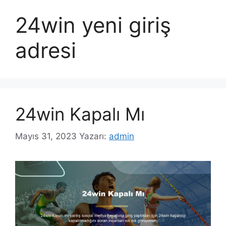
24win yeni giriş
adresi
24win Kapalı Mı
Mayıs 31, 2023
Yazarı:
admin