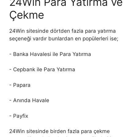
24Win Para Yatırma ve
Çekme
24Win sitesinde dörtden fazla para yatırma
seçeneği vardır bunlardan en popülerleri ise;
- Banka Havalesi ile Para Yatırma
- Cepbank ile Para Yatırma
- Papara
- Anında Havale
- Payfix
24Win sitesinde birden fazla para çekme