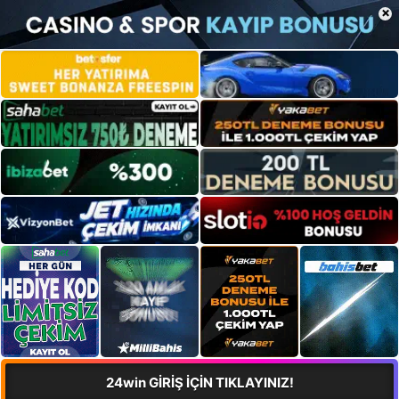
×
24win GİRİŞ İÇİN TIKLAYINIZ!