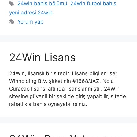
Etiketler
24win bahis bölümü
,
24win futbol bahis
,
yeni adresi 24win
Yorum yap
24Win Lisans
24Win, lisanslı bir sitedir. Lisans bilgileri ise;
Winholding B.V. şirketinin #1668/JAZ. Nolu
Curacao lisansı altında lisanslanmıştır. 24Win
sitesine güvenli bir şekilde giriş yapabilir, sitede
rahatlıkla bahis oynayabilirsiniz.