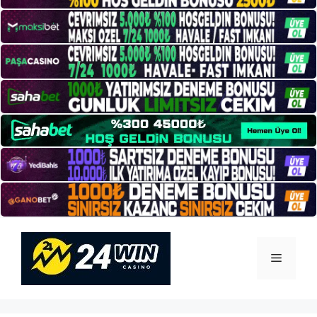
İçeriğe
atla
Menü