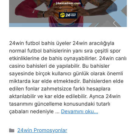
24win futbol bahis üyeler 24win aracılığıyla
normal futbol bahislerinin yanı sıra çeşitli spor
etkinliklerine de bahis oynayabilirler. 24win canlı
casino bahisleri de yapılabilir. Bu bahisler
sayesinde birçok kullanıcı günlük olarak önemli
miktarda kar elde etmektedir. Bahislerden elde
edilen fonlar zahmetsizce farklı hesaplara
aktarılabilir ve kar elde edilebilir. Ayrıca 24win
tasarımını güncelleme konusundaki tutarlı
çabaları nedeniyle …
Devamını oku…
Kategoriler
24win Promosyonlar