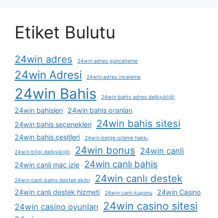
Etiket Bulutu
24win adres
24win adres güncelleme
24win Adresi
24win adres inceleme
24win Bahis
24win bahis adres değişikliği
24win bahisleri
24win bahis oranları
24win bahis sitesi
24win bahis seçenekleri
24win bahis çeşitleri
24win belge i̇steme hakkı
24win bonus
24win canli
24win bilgi değişikliği
24win canlı bahis
24win canli maç izle
24win canlı destek
24win canlı bahis destek ekibi
24win canlı destek hizmeti
24win Casino
24win canlı kuponu
24win casino sitesi
24win casino oyunları