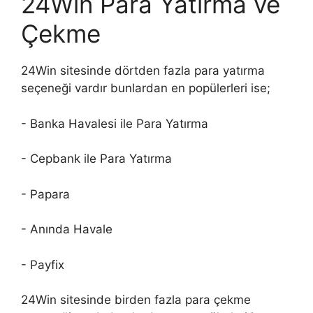
24Win Para Yatırma ve
Çekme
24Win sitesinde dörtden fazla para yatırma
seçeneği vardır bunlardan en popülerleri ise;
- Banka Havalesi ile Para Yatırma
- Cepbank ile Para Yatırma
- Papara
- Anında Havale
- Payfix
24Win sitesinde birden fazla para çekme