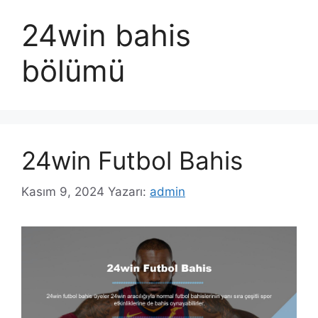
24win bahis
bölümü
24win Futbol Bahis
Kasım 9, 2024
Yazarı:
admin