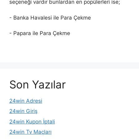
seçeneği vardır bunlardan en popülerleri ise;
- Banka Havalesi ile Para Çekme
- Papara ile Para Çekme
Son Yazılar
24win Adresi
24win Giriş
24win Kupon İptali
24win Tv Maçları