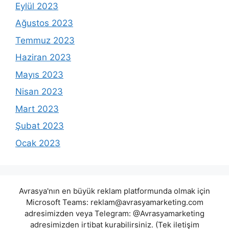
Eylül 2023
Ağustos 2023
Temmuz 2023
Haziran 2023
Mayıs 2023
Nisan 2023
Mart 2023
Şubat 2023
Ocak 2023
Avrasya'nın en büyük reklam platformunda olmak için
Microsoft Teams:
reklam@avrasyamarketing.com
adresimizden veya Telegram: @Avrasyamarketing
adresimizden irtibat kurabilirsiniz. (Tek iletişim