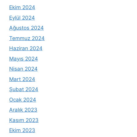
Ekim 2024
Eylül 2024
Ağustos 2024
Temmuz 2024
Haziran 2024
Mayıs 2024
Nisan 2024
Mart 2024
Şubat 2024
Ocak 2024
Aralık 2023
Kasım 2023
Ekim 2023