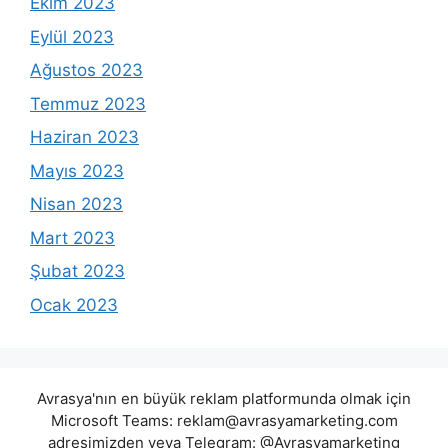
Ekim 2023
Eylül 2023
Ağustos 2023
Temmuz 2023
Haziran 2023
Mayıs 2023
Nisan 2023
Mart 2023
Şubat 2023
Ocak 2023
Avrasya'nın en büyük reklam platformunda olmak için
Microsoft Teams:
reklam@avrasyamarketing.com
adresimizden veya Telegram: @Avrasyamarketing