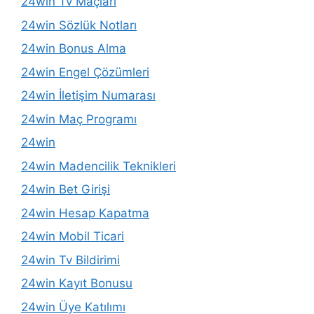
24win Tv Maçları
24win Sözlük Notları
24win Bonus Alma
24win Engel Çözümleri
24win İletişim Numarası
24win Maç Programı
24win
24win Madencilik Teknikleri
24win Bet Girişi
24win Hesap Kapatma
24win Mobil Ticari
24win Tv Bildirimi
24win Kayıt Bonusu
24win Üye Katılımı