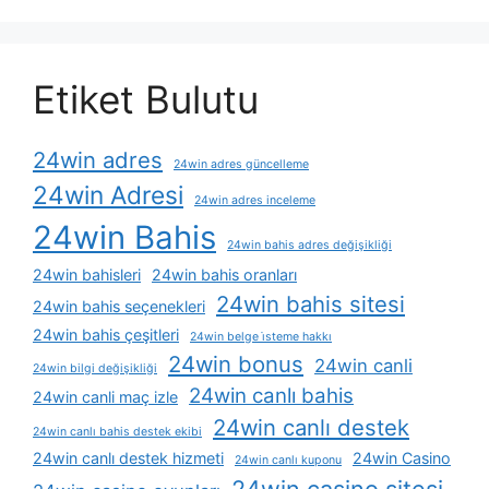
Etiket Bulutu
24win adres
24win adres güncelleme
24win Adresi
24win adres inceleme
24win Bahis
24win bahis adres değişikliği
24win bahisleri
24win bahis oranları
24win bahis sitesi
24win bahis seçenekleri
24win bahis çeşitleri
24win belge i̇steme hakkı
24win bonus
24win canli
24win bilgi değişikliği
24win canlı bahis
24win canli maç izle
24win canlı destek
24win canlı bahis destek ekibi
24win canlı destek hizmeti
24win Casino
24win canlı kuponu
24win casino sitesi