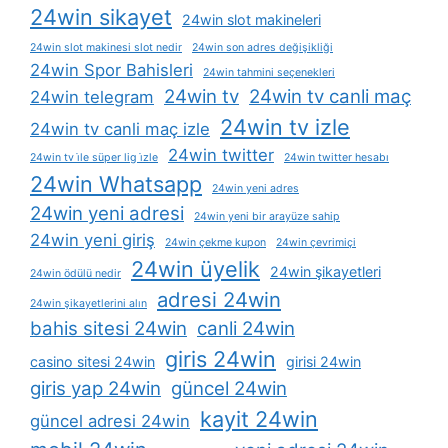
24win sikayet
24win slot makineleri
24win slot makinesi slot nedir
24win son adres değişikliği
24win Spor Bahisleri
24win tahmini seçenekleri
24win tv
24win tv canli maç
24win telegram
24win tv izle
24win tv canli maç izle
24win twitter
24win tv i̇le süper lig i̇zle
24win twitter hesabı
24win Whatsapp
24win yeni adres
24win yeni adresi
24win yeni bir arayüze sahip
24win yeni giriş
24win çekme kupon
24win çevrimiçi
24win üyelik
24win şikayetleri
24win ödülü nedir
adresi 24win
24win şikayetlerini alın
bahis sitesi 24win
canli 24win
giris 24win
casino sitesi 24win
girisi 24win
giris yap 24win
güncel 24win
kayit 24win
güncel adresi 24win