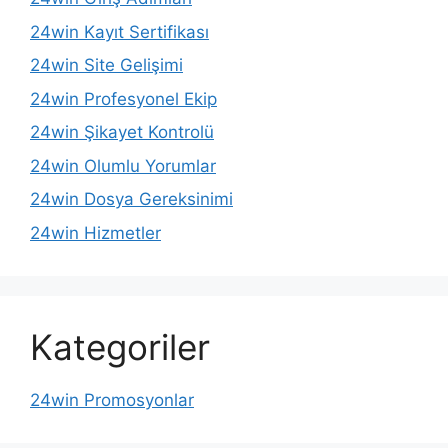
24win Kayıt Sertifikası
24win Site Gelişimi
24win Profesyonel Ekip
24win Şikayet Kontrolü
24win Olumlu Yorumlar
24win Dosya Gereksinimi
24win Hizmetler
Kategoriler
24win Promosyonlar