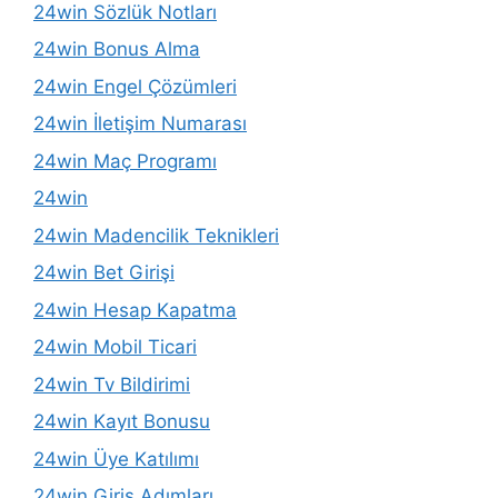
24win Sözlük Notları
24win Bonus Alma
24win Engel Çözümleri
24win İletişim Numarası
24win Maç Programı
24win
24win Madencilik Teknikleri
24win Bet Girişi
24win Hesap Kapatma
24win Mobil Ticari
24win Tv Bildirimi
24win Kayıt Bonusu
24win Üye Katılımı
24win Giriş Adımları