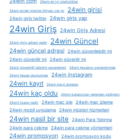
24win com
24win en i̇yi i̇statistikler
24win girisi
24win evrak i̇şlerine i̇htiyacı var mı
24win giris yap
24win giris twitter
24win Giriş
24win Giriş Adresi
24win Güncel
24win giriş adresi nedir
24win güncel adresi
24win güvenilebilir mi
24win güvenilir mi
24win güvenlir mi
24win güvenliği tahmini seçenekleri
24win hesabını sonlandırmak
24win Instagram
24win hesap oluşturmak
24win kayıt
24win kayıt olmaları
24win kaç oldu
24win kullanıcıları nelerden şikâyetçi
24win maç izle
24win maç izleme
24win lisans nedir
24win mobil uygulama
24win müşteri hizmetleri
24win nasil bir site
24win Para Yatırma
24win para çekme
24win para çekme yöntemleri
24win promosyon
24win promosyon kodu