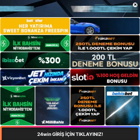
×
24win GİRİŞ İÇİN TIKLAYINIZ!