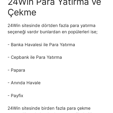
24Win Para Yatırma ve
Çekme
24Win sitesinde dörtden fazla para yatırma
seçeneği vardır bunlardan en popülerleri ise;
- Banka Havalesi ile Para Yatırma
- Cepbank ile Para Yatırma
- Papara
- Anında Havale
- Payfix
24Win sitesinde birden fazla para çekme