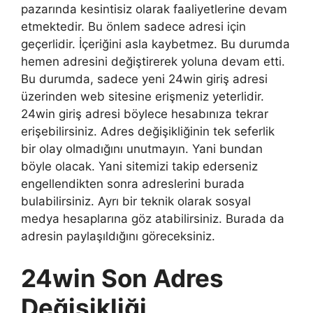
pazarında kesintisiz olarak faaliyetlerine devam
etmektedir. Bu önlem sadece adresi için
geçerlidir. İçeriğini asla kaybetmez. Bu durumda
hemen adresini değiştirerek yoluna devam etti.
Bu durumda, sadece yeni 24win giriş adresi
üzerinden web sitesine erişmeniz yeterlidir.
24win giriş adresi böylece hesabınıza tekrar
erişebilirsiniz. Adres değişikliğinin tek seferlik
bir olay olmadığını unutmayın. Yani bundan
böyle olacak. Yani sitemizi takip ederseniz
engellendikten sonra adreslerini burada
bulabilirsiniz. Ayrı bir teknik olarak sosyal
medya hesaplarına göz atabilirsiniz. Burada da
adresin paylaşıldığını göreceksiniz.
24win Son Adres
Değişikliği