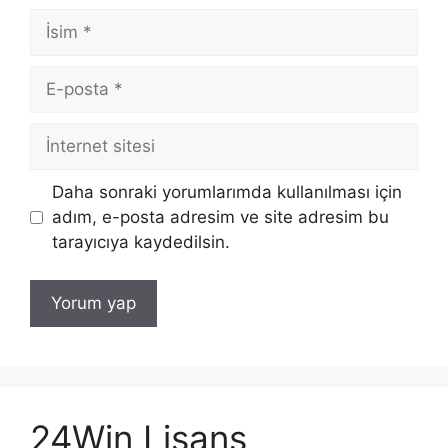
İsim
E-
posta
İnternet
sitesi
Daha sonraki yorumlarımda kullanılması için
adım, e-posta adresim ve site adresim bu
tarayıcıya kaydedilsin.
24Win Lisans