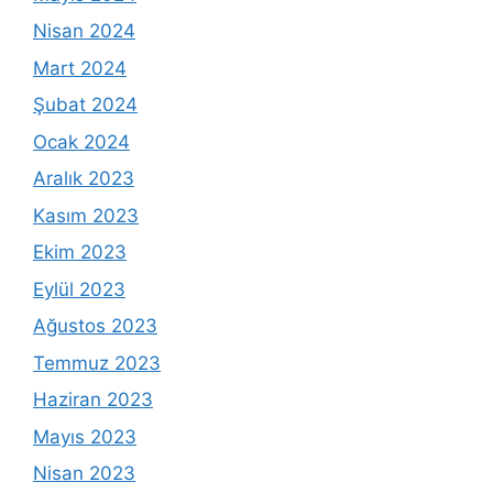
Nisan 2024
Mart 2024
Şubat 2024
Ocak 2024
Aralık 2023
Kasım 2023
Ekim 2023
Eylül 2023
Ağustos 2023
Temmuz 2023
Haziran 2023
Mayıs 2023
Nisan 2023