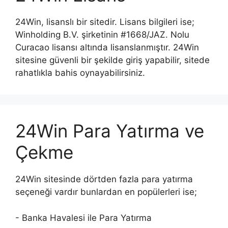
24Win, lisanslı bir sitedir. Lisans bilgileri ise;
Winholding B.V. şirketinin #1668/JAZ. Nolu
Curacao lisansı altında lisanslanmıştır. 24Win
sitesine güvenli bir şekilde giriş yapabilir, sitede
rahatlıkla bahis oynayabilirsiniz.
24Win Para Yatırma ve
Çekme
24Win sitesinde dörtden fazla para yatırma
seçeneği vardır bunlardan en popülerleri ise;
- Banka Havalesi ile Para Yatırma