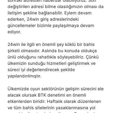
sonraki adresten haberdar olabiliyoruz. Son
değiştirilen adresi bilme olasılığımızın olması da
iletişim şekline bağlanabilir. Eylem devam
ederken, 24win giriş adreslerindeki
güncellemeler bizimle paylaşılmaya devam
ediyor.
24win ile ilgili en önemli şey köklü bir bahis
şirketi olmasıdır. Aslında bu konuda oldukça
ünlü olduğunu rahatlıkla söyleyebiliriz. Çünkü
ülkemizin sunduğu hizmetleri geliştirmek ve
süreci iyi değerlendirecek şekilde
yapılandırılmıştır.
Ülkemizde oyun sektörünün gelişim sürecini ele
alacak olursak BTK denetimi en önemli
etkenlerden biridir. Haftalık olarak düzenlenen
ve tüm bahis sitelerinin yasaklanmasına yol