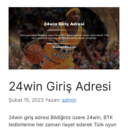
24win Giriş Adresi
Şubat 15, 2023
Yazarı:
admin
24win giriş adresi Bildiğiniz üzere 24win, BTK
tedbirlerine her zaman riayet ederek Türk oyun