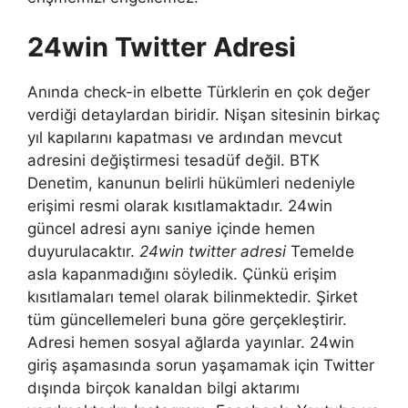
24win Twitter Adresi
Anında check-in elbette Türklerin en çok değer
verdiği detaylardan biridir. Nişan sitesinin birkaç
yıl kapılarını kapatması ve ardından mevcut
adresini değiştirmesi tesadüf değil. BTK
Denetim, kanunun belirli hükümleri nedeniyle
erişimi resmi olarak kısıtlamaktadır. 24win
güncel adresi aynı saniye içinde hemen
duyurulacaktır.
24win twitter adresi
Temelde
asla kapanmadığını söyledik. Çünkü erişim
kısıtlamaları temel olarak bilinmektedir. Şirket
tüm güncellemeleri buna göre gerçekleştirir.
Adresi hemen sosyal ağlarda yayınlar. 24win
giriş aşamasında sorun yaşamamak için Twitter
dışında birçok kanaldan bilgi aktarımı