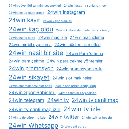
24win güvenliği tahmini seçenekleri
24win hesabını sonlandırmak
24win Instagram
24win hesap oluşturmak
24win kayıt
24win kayıt olmaları
24win kaç oldu
24win kullanıcıları nelerden şikâyetçi
24win maç izle
24win maç izleme
24win lisans nedir
24win mobil uygulama
24win müşteri hizmetleri
24win nasil bir site
24win Para Yatırma
24win para çekme
24win para çekme yöntemleri
24win promosyon
24win promosyon kodu
24win sikayet
24win slot makineleri
24win slot makinesi slot nedir
24win son adres değişikliği
24win Spor Bahisleri
24win tahmini seçenekleri
24win tv
24win tv canli maç
24win telegram
24win tv izle
24win tv canli maç izle
24win twitter
24win tv i̇le süper lig i̇zle
24win twitter hesabı
24win Whatsapp
24win yeni adres