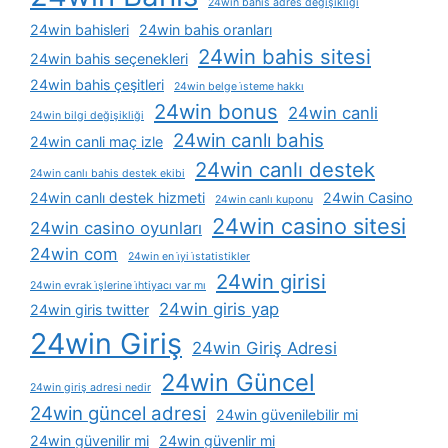
24win bahis adres değişikliği
24win bahisleri
24win bahis oranları
24win bahis sitesi
24win bahis seçenekleri
24win bahis çeşitleri
24win belge i̇steme hakkı
24win bonus
24win canli
24win bilgi değişikliği
24win canlı bahis
24win canli maç izle
24win canlı destek
24win canlı bahis destek ekibi
24win canlı destek hizmeti
24win Casino
24win canlı kuponu
24win casino sitesi
24win casino oyunları
24win com
24win en i̇yi i̇statistikler
24win girisi
24win evrak i̇şlerine i̇htiyacı var mı
24win giris yap
24win giris twitter
24win Giriş
24win Giriş Adresi
24win Güncel
24win giriş adresi nedir
24win güncel adresi
24win güvenilebilir mi
24win güvenilir mi
24win güvenlir mi