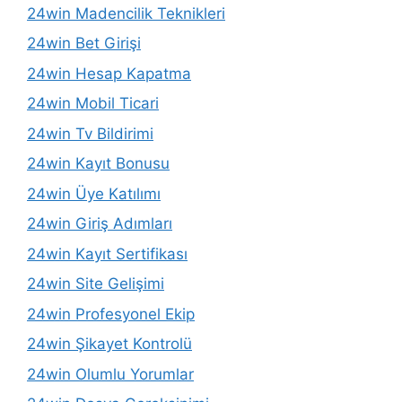
24win Madencilik Teknikleri
24win Bet Girişi
24win Hesap Kapatma
24win Mobil Ticari
24win Tv Bildirimi
24win Kayıt Bonusu
24win Üye Katılımı
24win Giriş Adımları
24win Kayıt Sertifikası
24win Site Gelişimi
24win Profesyonel Ekip
24win Şikayet Kontrolü
24win Olumlu Yorumlar