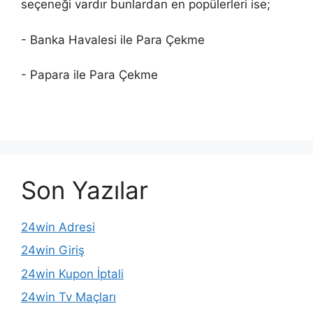
seçeneği vardır bunlardan en popülerleri ise;
- Banka Havalesi ile Para Çekme
- Papara ile Para Çekme
Son Yazılar
24win Adresi
24win Giriş
24win Kupon İptali
24win Tv Maçları