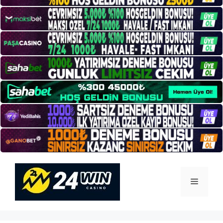
İçeriğe
atla
Menü