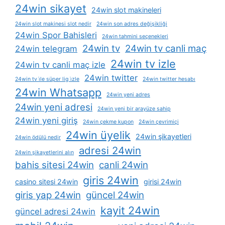
24win sikayet
24win slot makineleri
24win slot makinesi slot nedir
24win son adres değişikliği
24win Spor Bahisleri
24win tahmini seçenekleri
24win tv
24win tv canli maç
24win telegram
24win tv izle
24win tv canli maç izle
24win twitter
24win tv i̇le süper lig i̇zle
24win twitter hesabı
24win Whatsapp
24win yeni adres
24win yeni adresi
24win yeni bir arayüze sahip
24win yeni giriş
24win çekme kupon
24win çevrimiçi
24win üyelik
24win şikayetleri
24win ödülü nedir
adresi 24win
24win şikayetlerini alın
bahis sitesi 24win
canli 24win
giris 24win
casino sitesi 24win
girisi 24win
giris yap 24win
güncel 24win
kayit 24win
güncel adresi 24win