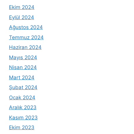
Ekim 2024
Eylül 2024
Ağustos 2024
Temmuz 2024
Haziran 2024
Mayıs 2024
Nisan 2024
Mart 2024
Şubat 2024
Ocak 2024
Aralık 2023
Kasım 2023
Ekim 2023