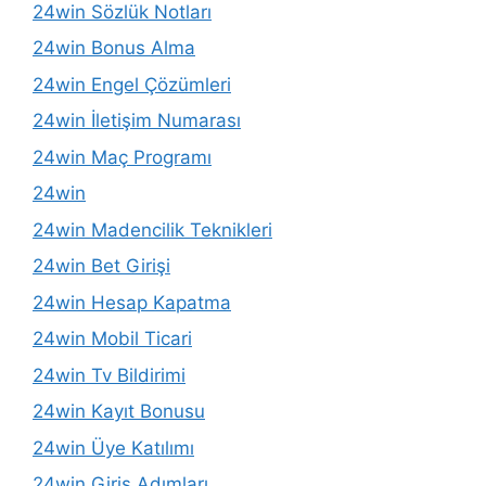
24win Sözlük Notları
24win Bonus Alma
24win Engel Çözümleri
24win İletişim Numarası
24win Maç Programı
24win
24win Madencilik Teknikleri
24win Bet Girişi
24win Hesap Kapatma
24win Mobil Ticari
24win Tv Bildirimi
24win Kayıt Bonusu
24win Üye Katılımı
24win Giriş Adımları