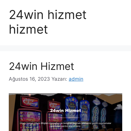
24win hizmet
hizmet
24win Hizmet
Ağustos 16, 2023
Yazarı:
admin