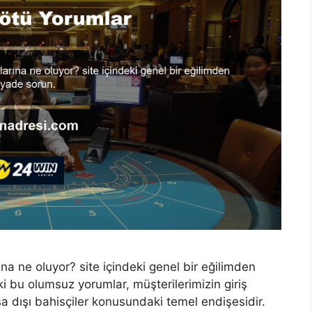
a ne oluyor? site içindeki genel bir eğilimden
ki bu olumsuz yorumlar, müşterilerimizin giriş
asa dışı bahisçiler konusundaki temel endişesidir.