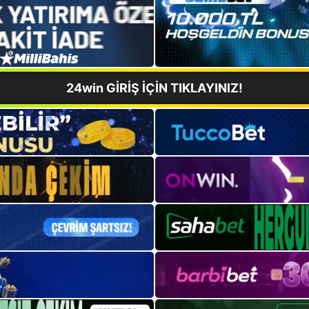
24win GİRİŞ İÇİN TIKLAYINIZ!