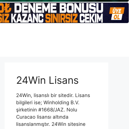
24Win Lisans
24Win, lisanslı bir sitedir. Lisans
bilgileri ise; Winholding B.V.
şirketinin #1668/JAZ. Nolu
Curacao lisansı altında
lisanslanmıştır. 24Win sitesine