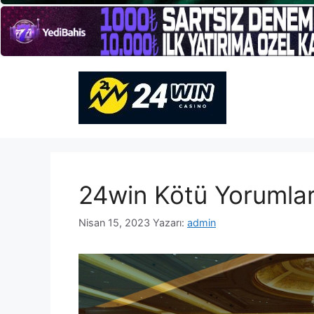
İçeriğe
atla
24win Kötü Yorumla
Nisan 15, 2023
Yazarı:
admin